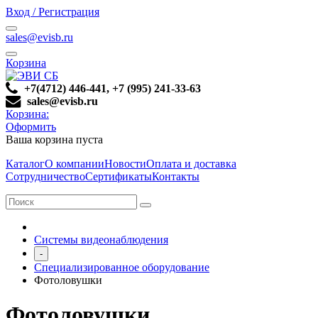
Вход / Регистрация
sales@evisb.ru
Корзина
+7(4712) 446-441, +7 (995) 241-33-63
sales@evisb.ru
Корзина:
Оформить
Ваша корзина пуста
Каталог
О компании
Новости
Оплата и доставка
Сотрудничество
Сертификаты
Контакты
Системы видеонаблюдения
-
Специализированное оборудование
Фотоловушки
Фотоловушки