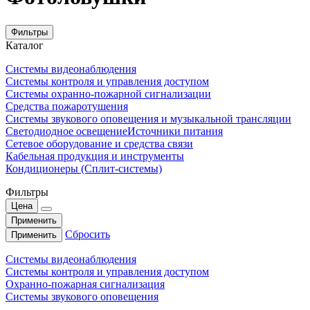
Фильтры
Каталог
Системы видеонаблюдения
Системы контроля и управления доступом
Системы охранно-пожарной сигнализации
Средства пожаротушения
Системы звукового оповещения и музыкальной трансляции
Светодиодное освещение
Источники питания
Сетевое оборудование и средства связи
Кабельная продукция и инструменты
Кондиционеры (Сплит-системы)
Фильтры
Цена
Применить
Сбросить
Применить
Системы видеонаблюдения
Системы контроля и управления доступом
Охранно-пожарная сигнализация
Системы звукового оповещения