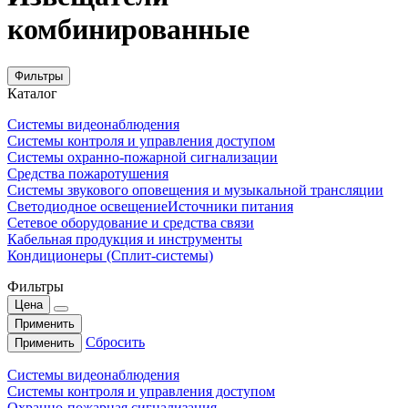
комбинированные
Фильтры
Каталог
Системы видеонаблюдения
Системы контроля и управления доступом
Системы охранно-пожарной сигнализации
Средства пожаротушения
Системы звукового оповещения и музыкальной трансляции
Светодиодное освещение
Источники питания
Сетевое оборудование и средства связи
Кабельная продукция и инструменты
Кондиционеры (Сплит-системы)
Фильтры
Цена
Применить
Сбросить
Применить
Системы видеонаблюдения
Системы контроля и управления доступом
Охранно-пожарная сигнализация