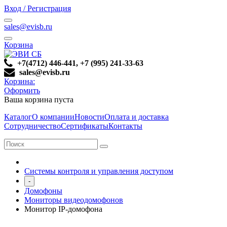
Вход / Регистрация
sales@evisb.ru
Корзина
+7(4712) 446-441, +7 (995) 241-33-63
sales@evisb.ru
Корзина:
Оформить
Ваша корзина пуста
Каталог
О компании
Новости
Оплата и доставка
Сотрудничество
Сертификаты
Контакты
Системы контроля и управления доступом
-
Домофоны
Мониторы видеодомофонов
Монитор IP-домофона