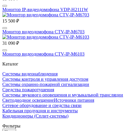
Монитор IP-видеодомофона VDP-H2111W
15 500 ₽
Монитор видеодомофона CTV-IP-M6703
31 090 ₽
Монитор видеодомофона CTV-IP-M6103
Каталог
Системы видеонаблюдения
Системы контроля и управления доступом
Системы охранно-пожарной сигнализации
Средства пожаротушения
Системы звукового оповещения и музыкальной трансляции
Светодиодное освещение
Источники питания
Сетевое оборудование и средства связи
Кабельная продукция и инструменты
Кондиционеры (Сплит-системы)
Фильтры