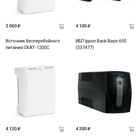
3 060 ₽
4 100 ₽
Источник бесперебойного
ИБП Ippon Back Basic 650
питания СКАТ-1200С
(337477)
4 120 ₽
4 300 ₽