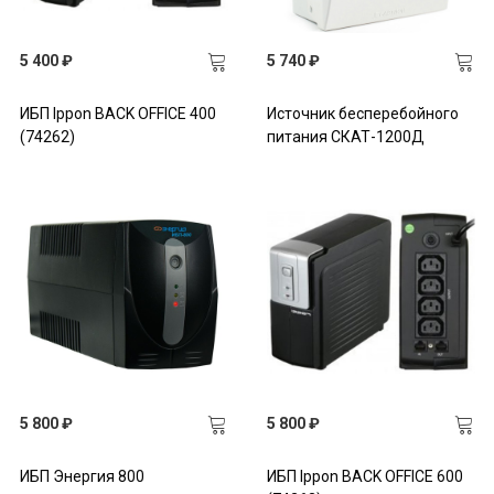
5 400 ₽
5 740 ₽
ИБП Ippon BACK OFFICE 400
Источник бесперебойного
(74262)
питания СКАТ-1200Д
5 800 ₽
5 800 ₽
ИБП Энергия 800
ИБП Ippon BACK OFFICE 600