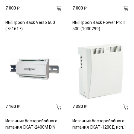
7 000 ₽
7 000 ₽
ИБП Ippon Back Verso 600
ИБП Ippon Back Power Pro II
(751617)
500 (1030299)
7 160 ₽
7 380 ₽
Источник бесперебойного
Источник бесперебойного
питания СКАТ-2400М DIN
питания СКАТ-1200Д исп.1