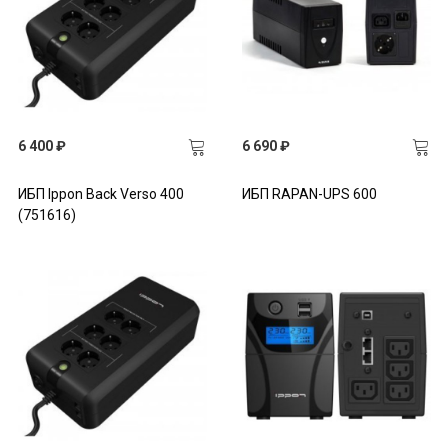
6 400 ₽
6 690 ₽
ИБП Ippon Back Verso 400
ИБП RAPAN-UPS 600
(751616)