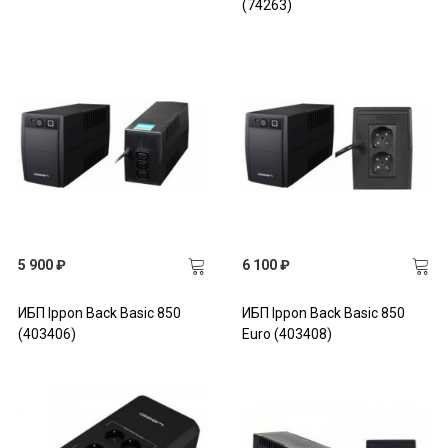
(74263)
5 900 ₽
6 100 ₽
ИБП Ippon Back Basic 850
ИБП Ippon Back Basic 850
(403406)
Euro (403408)