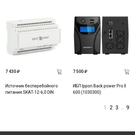
7 430 ₽
7 500 ₽
Источник бесперебойного
ИБП Ippon Back power Pro II
питания SKAT-12-6,0 DIN
600 (1030300)
1
2
3
9
…