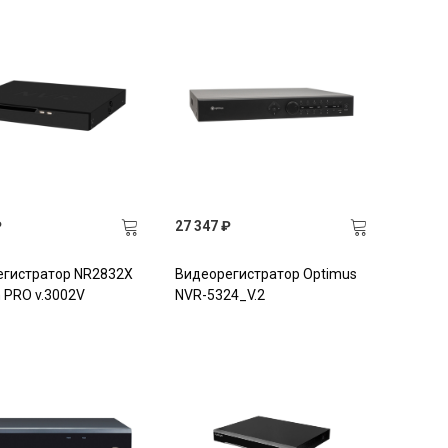
₽
27 347 ₽
егистратор NR2832X
Видеорегистратор Optimus
 PRO v.3002V
NVR-5324_V.2