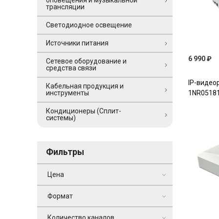
оповещения и музыкальной
трансляции
Светодиодное освещение
Источники питания
6 990 ₽
Сетевое оборудование и
средства связи
IP-видео
Кабельная продукция и
1NR0518
инструменты
Кондиционеры (Сплит-
системы)
Фильтры
Цена
Формат
Количество каналов