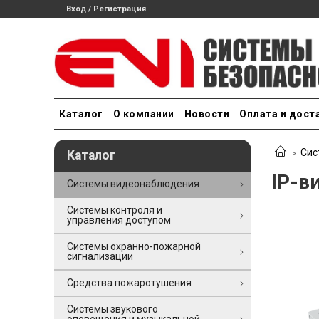
Вход / Регистрация
Каталог
О компании
Новости
Оплата и дост
Сис
Каталог
IP-в
Системы видеонаблюдения
Системы контроля и
управления доступом
Системы охранно-пожарной
сигнализации
Средства пожаротушения
Системы звукового