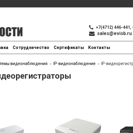
+7(4712) 446-441, 
sales@evisb.ru
авка
Сотрудничество
Сертификаты
Контакты
темы видеонаблюдения
IP-видеонаблюдение
IP-видеорегист
идеорегистраторы