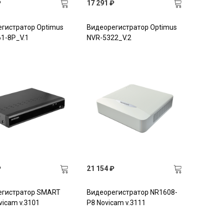
₽
17 291 ₽
гистратор Optimus
Видеорегистратор Optimus
1-8P_V.1
NVR-5322_V.2
₽
21 154 ₽
егистратор SMART
Видеорегистратор NR1608-
vicam v.3101
P8 Novicam v.3111