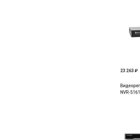
23 263 ₽
Видеорег
NVR-5161