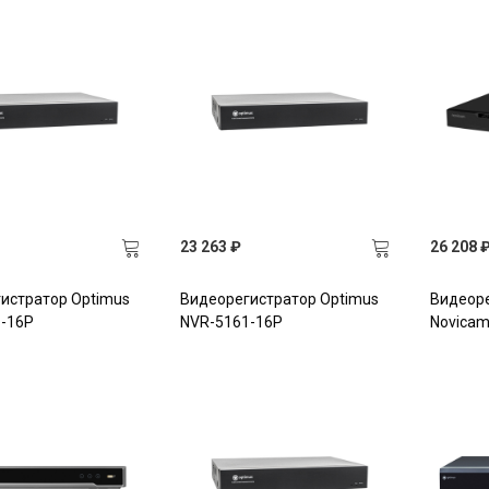
23 263 ₽
26 208 
истратор Optimus
Видеорегистратор Optimus
Видеор
-16P
NVR-5161-16P
Novicam