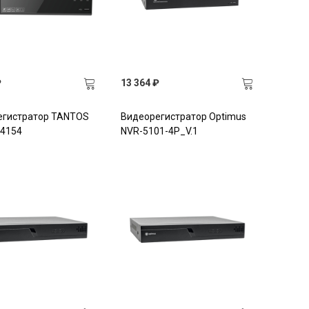
₽
13 364 ₽
егистратор TANTOS
Видеорегистратор Optimus
04154
NVR-5101-4P_V.1