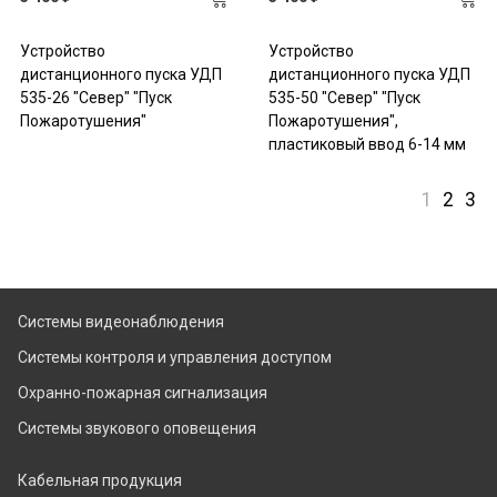
Устройство
Устройство
дистанционного пуска УДП
дистанционного пуска УДП
535-26 "Север" "Пуск
535-50 "Север" "Пуск
Пожаротушения"
Пожаротушения",
пластиковый ввод 6-14 мм
1
2
3
Системы видеонаблюдения
Системы контроля и управления доступом
Охранно-пожарная сигнализация
Системы звукового оповещения
Кабельная продукция