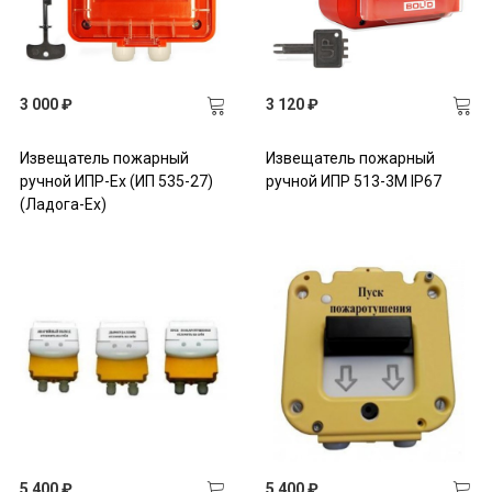
3 000 ₽
3 120 ₽
Извещатель пожарный
Извещатель пожарный
ручной ИПР-Ex (ИП 535-27)
ручной ИПР 513-3М IP67
(Ладога-Ex)
5 400 ₽
5 400 ₽