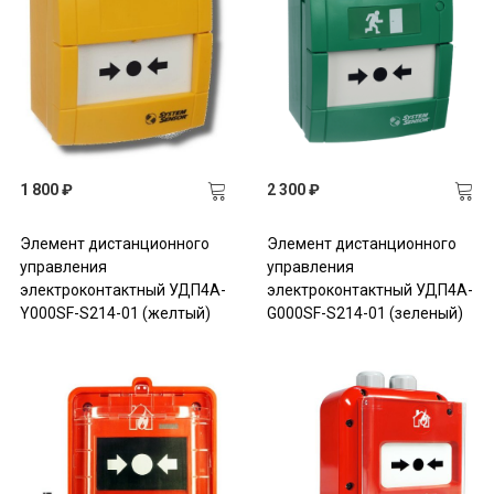
1 800 ₽
2 300 ₽
Элемент дистанционного
Элемент дистанционного
управления
управления
электроконтактный УДП4A-
электроконтактный УДП4A-
Y000SF-S214-01 (желтый)
G000SF-S214-01 (зеленый)