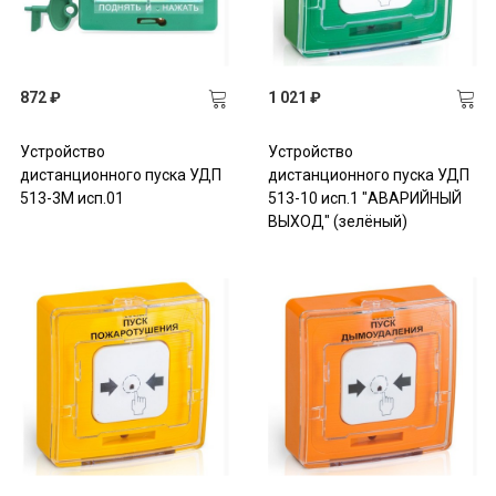
872 ₽
1 021 ₽
Устройство
Устройство
дистанционного пуска УДП
дистанционного пуска УДП
513-3М исп.01
513-10 исп.1 "АВАРИЙНЫЙ
ВЫХОД" (зелёный)