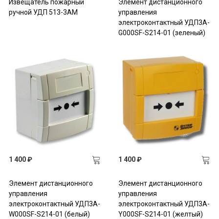
Извещатель пожарный
Элемент дистанционного
ручной УДП 513-3АМ
управления
электроконтактный УДП3A-
G000SF-S214-01 (зеленый)
1 400 ₽
1 400 ₽
Элемент дистанционного
Элемент дистанционного
управления
управления
электроконтактный УДП3A-
электроконтактный УДП3A-
W000SF-S214-01 (белый)
Y000SF-S214-01 (желтый)