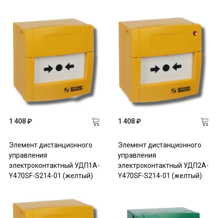
1 408 ₽
1 408 ₽
Элемент дистанционного
Элемент дистанционного
управления
управления
электроконтактный УДП1A-
электроконтактный УДП2A-
Y470SF-S214-01 (желтый)
Y470SF-S214-01 (желтый)