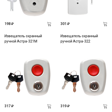
198 ₽
301 ₽
Извещатель охранный
Извещатель охранный
ручной Астра-321М
ручной Астра-322
317 ₽
319 ₽