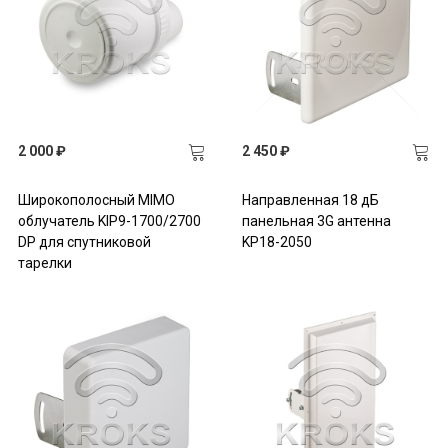
2 000 ₽
2 450 ₽
Широкополосный MIMO
Направленная 18 дБ
облучатель KIP9-1700/2700
панельная 3G антенна
DP для спутниковой
KP18-2050
тарелки