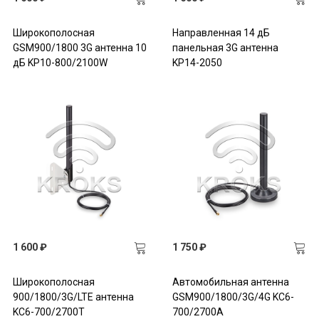
Широкополосная
Направленная 14 дБ
GSM900/1800 3G антенна 10
панельная 3G антенна
дБ KP10-800/2100W
KP14-2050
1 600 ₽
1 750 ₽
Широкополосная
Автомобильная антенна
900/1800/3G/LTE антенна
GSM900/1800/3G/4G KC6-
KC6-700/2700T
700/2700A