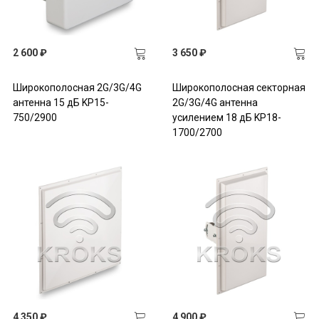
2 600 ₽
3 650 ₽
Широкополосная 2G/3G/4G
Широкополосная секторная
антенна 15 дБ KP15-
2G/3G/4G антенна
750/2900
усилением 18 дБ KP18-
1700/2700
4 350 ₽
4 900 ₽