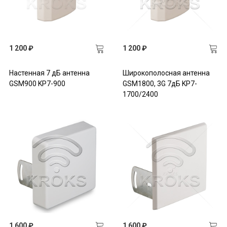
1 200 ₽
1 200 ₽
Настенная 7 дБ антенна
Широкополосная антенна
GSM900 KP7-900
GSM1800, 3G 7дБ KP7-
1700/2400
1 600 ₽
1 600 ₽