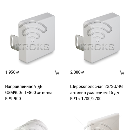
1 950 ₽
2 000 ₽
Направленная 9 дБ
Широкополосная 2G/3G/4G
GSM900/LTE800 антенна
антенна усилением 15 дБ
KP9-900
KP15-1700/2700