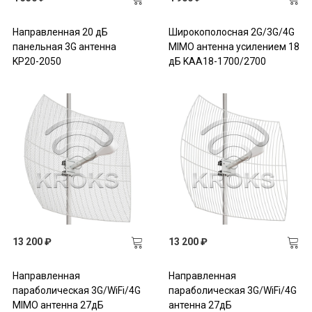
Направленная 20 дБ
Широкополосная 2G/3G/4G
панельная 3G антенна
MIMO антенна усилением 18
KP20-2050
дБ KAA18-1700/2700
13 200 ₽
13 200 ₽
Направленная
Направленная
параболическая 3G/WiFi/4G
параболическая 3G/WiFi/4G
MIMO антенна 27дБ
антенна 27дБ