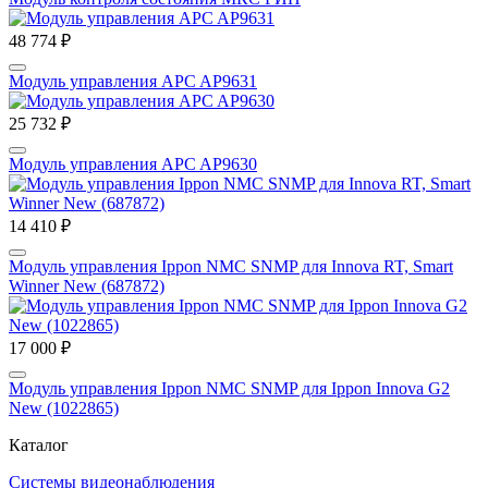
48 774 ₽
Модуль управления APC AP9631
25 732 ₽
Модуль управления APC AP9630
14 410 ₽
Модуль управления Ippon NMC SNMP для Innova RT, Smart
Winner New (687872)
17 000 ₽
Модуль управления Ippon NMC SNMP для Ippon Innova G2
New (1022865)
Каталог
Системы видеонаблюдения