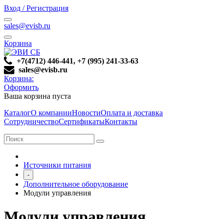
Вход / Регистрация
sales@evisb.ru
Корзина
+7(4712) 446-441, +7 (995) 241-33-63
sales@evisb.ru
Корзина:
Оформить
Ваша корзина пуста
Каталог
О компании
Новости
Оплата и доставка
Сотрудничество
Сертификаты
Контакты
Источники питания
-
Дополнительное оборудование
Модули управления
Модули управления