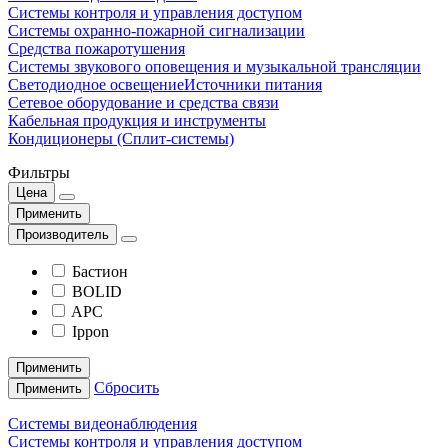
Системы контроля и управления доступом
Системы охранно-пожарной сигнализации
Средства пожаротушения
Системы звукового оповещения и музыкальной трансляции
Светодиодное освещение
Источники питания
Сетевое оборудование и средства связи
Кабельная продукция и инструменты
Кондиционеры (Сплит-системы)
Фильтры
Цена
Применить
Производитель
Бастион
BOLID
APC
Ippon
Применить
Сбросить
Применить
Системы видеонаблюдения
Системы контроля и управления доступом