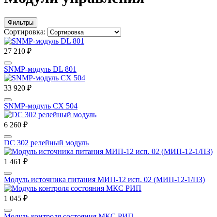
Фильтры
Сортировка:
27 210 ₽
SNMP-модуль DL 801
33 920 ₽
SNMP-модуль CX 504
6 260 ₽
DC 302 релейный модуль
1 461 ₽
Модуль источника питания МИП-12 исп. 02 (МИП-12-1/ПЗ)
1 045 ₽
Модуль контроля состояния МКС РИП