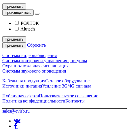
Применить
Производитель
РОЛТЭК
Alutech
Применить
Сбросить
Применить
Системы видеонаблюдения
Системы контроля и управления доступом
Охранно-пожарная сигнализация
Системы звукового оповещения
Кабельная продукция
Сетевое оборудование
Источники питания
Усиление 3G/4G сигнала
Публичная оферта
Пользовательское соглашение
Политика конфиденциальности
Контакты
sales@evisb.ru