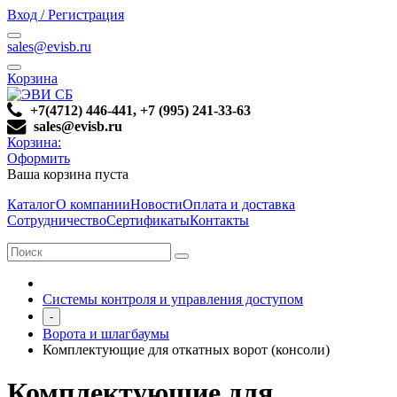
Вход / Регистрация
sales@evisb.ru
Корзина
+7(4712) 446-441, +7 (995) 241-33-63
sales@evisb.ru
Корзина:
Оформить
Ваша корзина пуста
Каталог
О компании
Новости
Оплата и доставка
Сотрудничество
Сертификаты
Контакты
Системы контроля и управления доступом
-
Ворота и шлагбаумы
Комплектующие для откатных ворот (консоли)
Комплектующие для