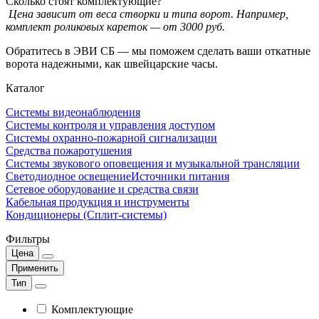
Сколько стоят комплектующие?
Цена зависит от веса створки и типа ворот. Например,
комплект роликовых кареток — от 3000 руб.
Обратитесь в ЭВИ СБ — мы поможем сделать ваши откатные
ворота надежными, как швейцарские часы.
Каталог
Системы видеонаблюдения
Системы контроля и управления доступом
Системы охранно-пожарной сигнализации
Средства пожаротушения
Системы звукового оповещения и музыкальной трансляции
Светодиодное освещение
Источники питания
Сетевое оборудование и средства связи
Кабельная продукция и инструменты
Кондиционеры (Сплит-системы)
Фильтры
Цена
Применить
Тип
Комплектующие