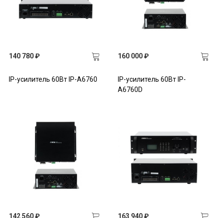
140 780 ₽
160 000 ₽
IP-усилитель 60Вт IP-A6760
IP-усилитель 60Вт IP-
A6760D
142 560 ₽
163 940 ₽