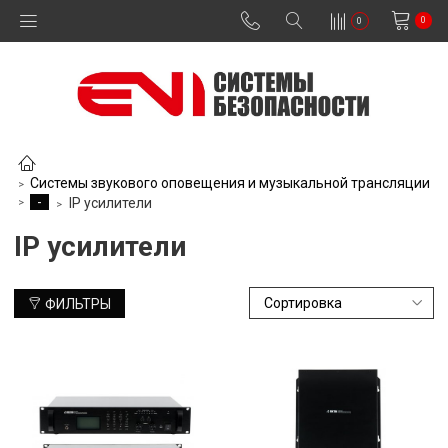
0
0
Системы звукового оповещения и музыкальной трансляции
-
IP усилители
IP усилители
ФИЛЬТРЫ