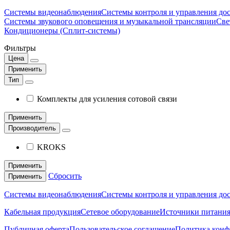
Системы видеонаблюдения
Системы контроля и управления до
Системы звукового оповещения и музыкальной трансляции
Све
Кондиционеры (Сплит-системы)
Фильтры
Цена
Применить
Тип
Комплекты для усиления сотовой связи
Применить
Производитель
KROKS
Применить
Сбросить
Применить
Системы видеонаблюдения
Системы контроля и управления до
Кабельная продукция
Сетевое оборудование
Источники питани
Публичная оферта
Пользовательское соглашение
Политика конф