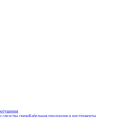
ротушения
и средства связи
Кабельная продукция и инструменты