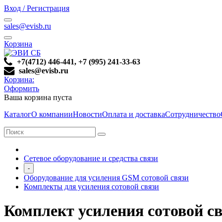
Вход / Регистрация
sales@evisb.ru
Корзина
+7(4712) 446-441, +7 (995) 241-33-63
sales@evisb.ru
Корзина:
Оформить
Ваша корзина пуста
Каталог
О компании
Новости
Оплата и доставка
Сотрудничество
Сетевое оборудование и средства связи
-
Оборудование для усиления GSM сотовой связи
Комплекты для усиления сотовой связи
Комплект усиления сотовой св