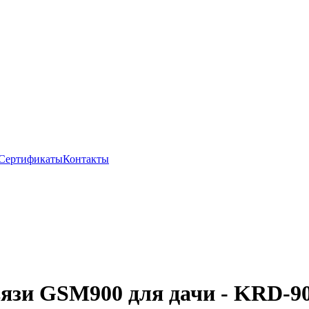
Сертификаты
Контакты
язи GSM900 для дачи - KRD-90