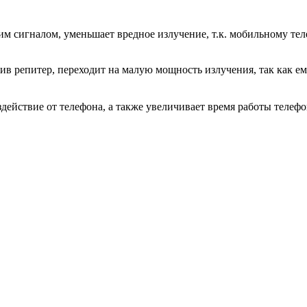
им сигналом, уменьшает вредное излучение, т.к. мобильному те
в репитер, переходит на малую мощность излучения, так как ем
действие от телефона, а также увеличивает время работы телефо