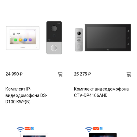
24 990 ₽
25 275 ₽
Комплект IP-
Комплект видеодомофона
видеодомофона DS-
CTV-DP4106AHD
D100IKWF(B)