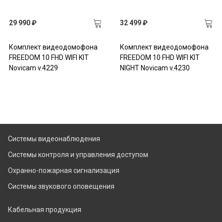
29 990 ₽
32 499 ₽
Комплект видеодомофона
Комплект видеодомофона
FREEDOM 10 FHD WIFI KIT
FREEDOM 10 FHD WIFI KIT
Novicam v.4229
NIGHT Novicam v.4230
Системы видеонаблюдения
Системы контроля и управления доступом
Охранно-пожарная сигнализация
Системы звукового оповещения
Кабельная продукция