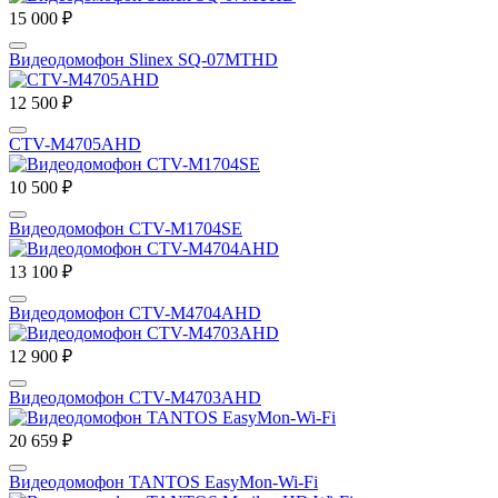
15 000 ₽
Видеодомофон Slinex SQ-07MTHD
12 500 ₽
CTV-M4705AHD
10 500 ₽
Видеодомофон CTV-M1704SE
13 100 ₽
Видеодомофон CTV-М4704AHD
12 900 ₽
Видеодомофон CTV-M4703AHD
20 659 ₽
Видеодомофон TANTOS EasyMon-Wi-Fi