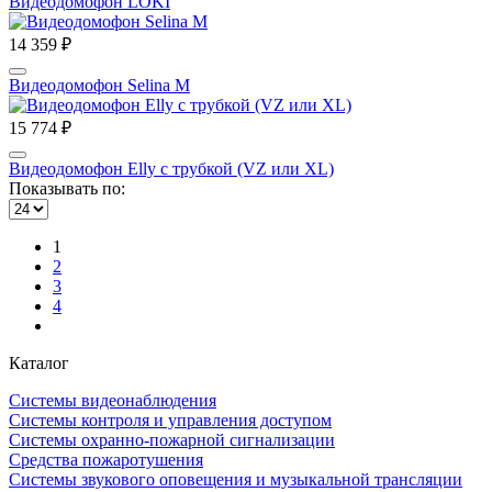
Видеодомофон LOKI
14 359 ₽
Видеодомофон Selina M
15 774 ₽
Видеодомофон Elly с трубкой (VZ или XL)
Показывать по:
1
2
3
4
Каталог
Системы видеонаблюдения
Системы контроля и управления доступом
Системы охранно-пожарной сигнализации
Средства пожаротушения
Системы звукового оповещения и музыкальной трансляции