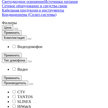
Светодиодное освещение
Источники питания
Сетевое оборудование и средства связи
Кабельная продукция и инструменты
Кондиционеры (Сплит-системы)
Фильтры
Цена
Применить
Комплектация
Видеодомофон
Применить
Тип домофона
Видео
Применить
Производитель
CTV
TANTOS
SLINEX
HiWatch