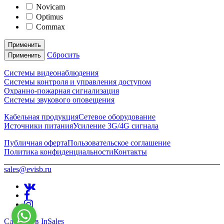
Novicam
Optimus
Commax
Применить
Сбросить
Применить
Системы видеонаблюдения
Системы контроля и управления доступом
Охранно-пожарная сигнализация
Системы звукового оповещения
Кабельная продукция
Сетевое оборудование
Источники питания
Усиление 3G/4G сигнала
Публичная оферта
Пользовательское соглашение
Политика конфиденциальности
Контакты
sales@evisb.ru
Сделано в InSales