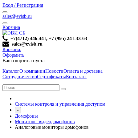
Вход / Регистрация
sales@evisb.ru
Корзина
+7(4712) 446-441, +7 (995) 241-33-63
sales@evisb.ru
Корзина:
Оформить
Ваша корзина пуста
Каталог
О компании
Новости
Оплата и доставка
Сотрудничество
Сертификаты
Контакты
Системы контроля и управления доступом
-
Домофоны
Мониторы видеодомофонов
Аналоговые мониторы домофонов