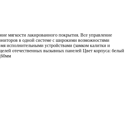
щение мягкости лакированного покрытия. Все управление
ониторов в одной системе с широкими возможностями
-мя исполнительными устройствами (замком калитки и
делей отечественных вызывных панелей Цвет корпуса: белый
Д60мм