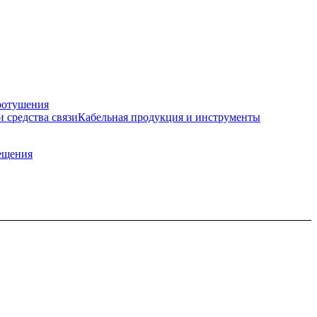
ротушения
и средства связи
Кабельная продукция и инструменты
ещения