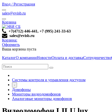
Вход / Регистрация
sales@evisb.ru
Корзина
+7(4712) 446-441, +7 (995) 241-33-63
sales@evisb.ru
Корзина:
Оформить
Ваша корзина пуста
Каталог
О компании
Новости
Оплата и доставка
Сотрудничество
Системы контроля и управления доступом
-
Домофоны
Мониторы видеодомофонов
Аналоговые мониторы домофонов
Видеодомофон LILU lux