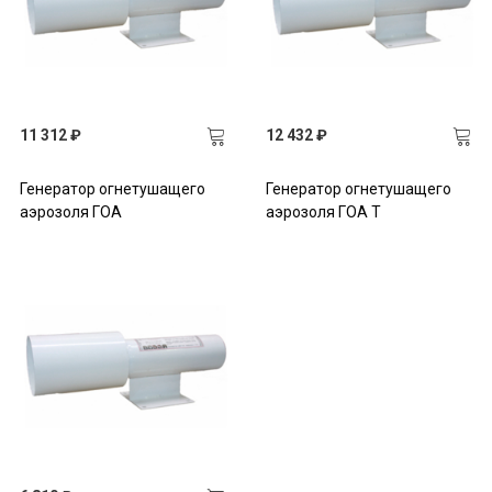
11 312 ₽
12 432 ₽
Генератор огнетушащего
Генератор огнетушащего
аэрозоля ГОА
аэрозоля ГОА Т