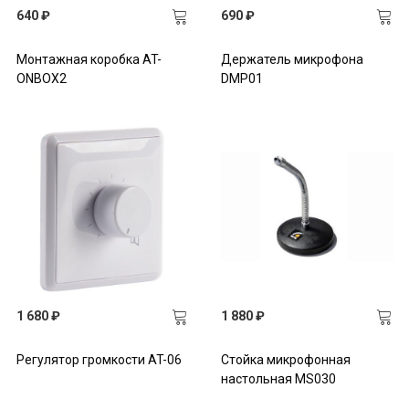
640 ₽
690 ₽
Монтажная коробка AT-
Держатель микрофона
ONBOX2
DMP01
1 680 ₽
1 880 ₽
Регулятор громкости AT-06
Стойка микрофонная
настольная MS030