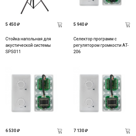
5 450 ₽
5 940 ₽
Стойка напольная для
Селектор программ с
акустической системы
регулятором громкости AT-
SPS011
206
6 530 ₽
7 130 ₽