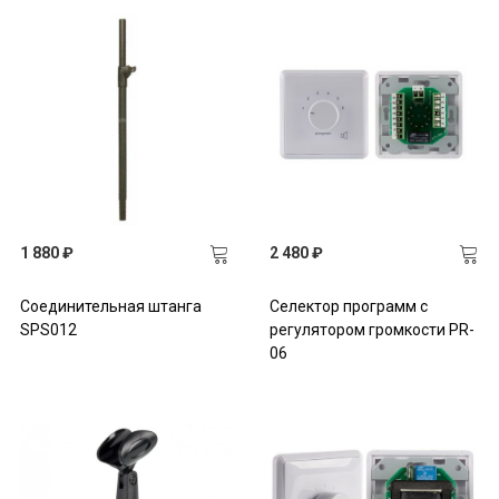
1 880 ₽
2 480 ₽
Соединительная штанга
Селектор программ с
SPS012
регулятором громкости PR-
06