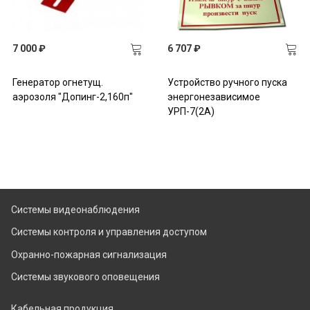
7 000 ₽
6 707 ₽
Генератор огнетущ.
Устройство ручного пуска
аэрозоля "Допинг-2,160п"
энергонезависимое
УРП-7(2А)
Системы видеонаблюдения
Системы контроля и управления доступом
Охранно-пожарная сигнализация
Системы звукового оповещения
Кабельная продукция