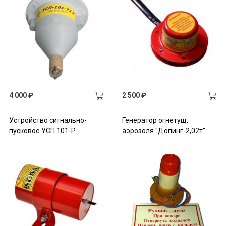
4 000 ₽
2 500 ₽
Устройство сигнально-
Генератор огнетущ.
пусковое УСП 101-Р
аэрозоля "Допинг-2,02т"