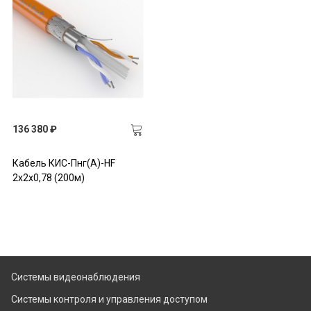
136 380 ₽
Кабель КИС-Пнг(А)-HF
2х2х0,78 (200м)
Системы видеонаблюдения
Системы контроля и управления доступом