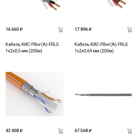
16 660 ₽
17 896 ₽
Кабель КИС-РВнг(А)-FRLS
Кабель КИС-РВнг(А)-FRLS
1х2х0,5 мм (200м)
1х2х0,64 мм (200м)
43 408 ₽
67 568 ₽