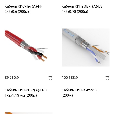
Кабель КИС-Пнг(А)-HF
Кабель КИПвЭВнг(А)-LS
2х2х0,6 (200м)
4х2х0,78 (200м)
89 910 ₽
100 688 ₽
Кабель КИС-РВнг(А)-FRLS
Кабель КИС-В 4х2х0,6
1х2х1,13 мм (200м)
(200м)