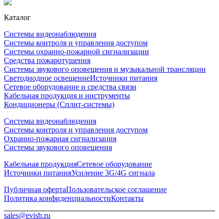
Каталог
Системы видеонаблюдения
Системы контроля и управления доступом
Системы охранно-пожарной сигнализации
Средства пожаротушения
Системы звукового оповещения и музыкальной трансляции
Светодиодное освещение
Источники питания
Сетевое оборудование и средства связи
Кабельная продукция и инструменты
Кондиционеры (Сплит-системы)
Системы видеонаблюдения
Системы контроля и управления доступом
Охранно-пожарная сигнализация
Системы звукового оповещения
Кабельная продукция
Сетевое оборудование
Источники питания
Усиление 3G/4G сигнала
Публичная оферта
Пользовательское соглашение
Политика конфиденциальности
Контакты
sales@evisb.ru