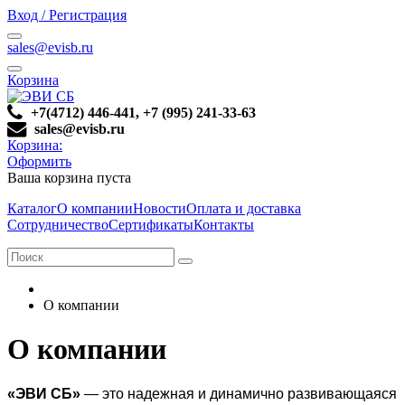
Вход / Регистрация
sales@evisb.ru
Корзина
+7(4712) 446-441, +7 (995) 241-33-63
sales@evisb.ru
Корзина:
Оформить
Ваша корзина пуста
Каталог
О компании
Новости
Оплата и доставка
Сотрудничество
Сертификаты
Контакты
О компании
О компании
«ЭВИ СБ»
— это надежная и динамично развивающаяся