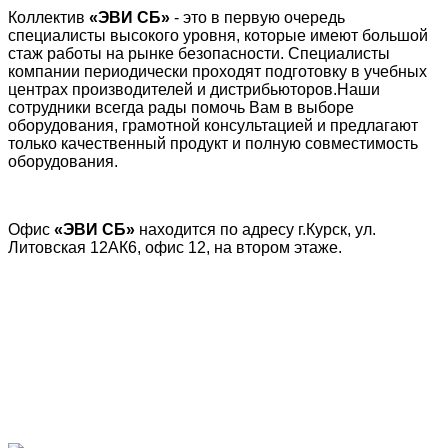
Коллектив
«ЭВИ СБ»
- это в первую очередь
специалисты высокого уровня, которые имеют большой
стаж работы на рынке безопасности.
Специалисты
компании
периодически проходят подготовку в учебных
центрах производителей и дистрибьюторов.Наши
сотрудники всегда рады помочь Вам в выборе
оборудования, грамотной консультацией и предлагают
только качественный продукт и полную совместимость
оборудования.
Офис
«ЭВИ СБ»
находится по адресу г.Курск, ул.
Литовская 12АК6, офис 12, на втором этаж
е.