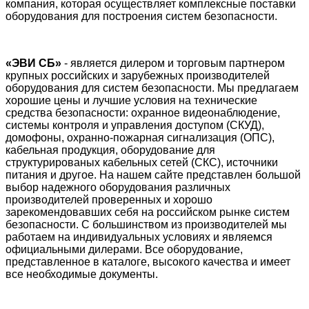
компания, которая осуществляет комплексные поставки
оборудования для построения систем безопасности.
«ЭВИ СБ»
- является дилером и торговым партнером
крупных российских
и зарубежных
производителей
оборудования для систем безопасности. Мы предлагаем
хорошие цены и
лучшие
условия на технические
средства безопасности: охранное видеонаблюдение,
системы контроля
и управления
доступ
ом (СКУД)
,
домофоны, охранно-пожарная сигнализация
(
ОПС)
,
кабельная продукция,
оборудование для
структурированых кабельных сетей (СКС)
,
источники
питания и другое. На нашем сайте представлен большой
выбор
надежного
оборудования различных
производителей проверенных и хорошо
зарекомендовавших себя на российском рынке систем
безопасности. С большинством из производителей мы
работаем на индивидуальных условиях и являемся
официальными дилерами. Все оборудование,
представленное в каталоге, высокого качества и имеет
все необходимые документы.