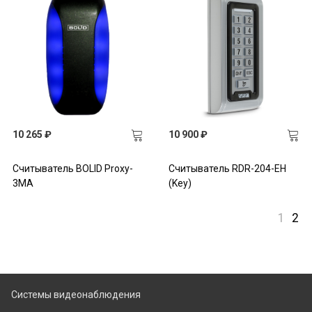
10 265 ₽
10 900 ₽
Считыватель BOLID Proxy-
Считыватель RDR-204-EH
3MA
(Key)
1
2
Системы видеонаблюдения