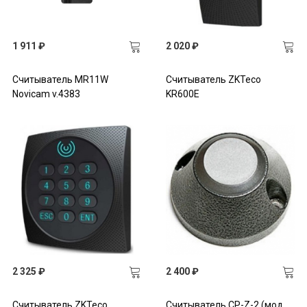
1 911 ₽
2 020 ₽
Считыватель MR11W
Считыватель ZKTeco
Novicam v.4383
KR600E
2 325 ₽
2 400 ₽
Считыватель ZKTeco
Считыватель CP-Z-2 (мод.