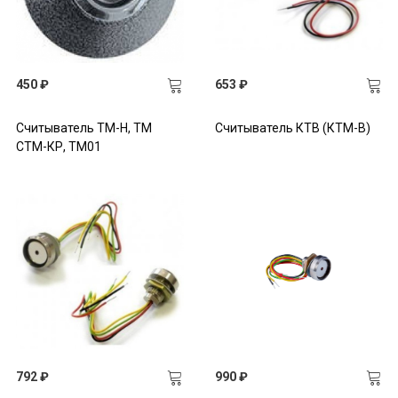
450 ₽
653 ₽
Считыватель TM-H, ТМ
Считыватель КТВ (КТМ-В)
СТМ-КР, ТМ01
792 ₽
990 ₽