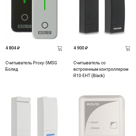
4 804 ₽
4 900 ₽
Считыватель Proxy-5MSG
Считыватель со
Болид
встроенным контроллером
R10-EHT (Black)