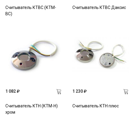
Считыватель КТВС (КТМ-
Считыватель КТВС Даксис
ВС)
1 082 ₽
1 230 ₽
Считыватель КТН (КТМ-Н)
Считыватель КТН плюс
хром