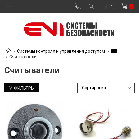
0
0
-
Системы контроля и управления доступом
Считыватели
Считыватели
ФИЛЬТРЫ