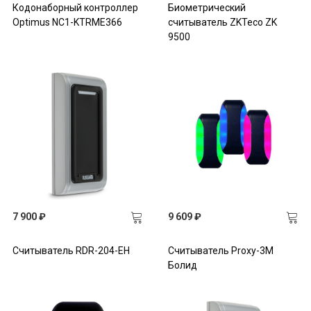
Кодонаборный контроллер
Биометрический
Optimus NC1-KTRME366
считыватель ZKTeco ZK
9500
7 900 ₽
9 609 ₽
Считыватель RDR-204-EH
Считыватель Proxy-3M
Болид