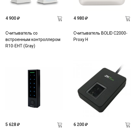
4 900 ₽
4 980 ₽
Считыватель со
Считыватель BOLID С2000-
встроенным контроллером
Proxy H
R10-EHT (Gray)
5 628 ₽
6 200 ₽