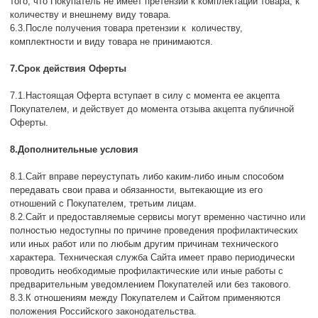
того, что Покупатель не имеет претензий к комплектации товара, к
количеству и внешнему виду товара.
6.3.После получения товара претензии к количеству,
комплектности и виду товара не принимаются.
7.Срок действия Оферты
7.1.Настоящая Оферта вступает в силу с момента ее акцепта
Покупателем, и действует до момента отзыва акцепта публичной
Оферты.
8.Дополнительные условия
8.1.Сайт вправе переуступать либо каким-либо иным способом
передавать свои права и обязанности, вытекающие из его
отношений с Покупателем, третьим лицам.
8.2.Сайт и предоставляемые сервисы могут временно частично или
полностью недоступны по причине проведения профилактических
или иных работ или по любым другим причинам технического
характера. Техническая служба Сайта имеет право периодически
проводить необходимые профилактические или иные работы с
предварительным уведомлением Покупателей или без такового.
8.3.К отношениям между Покупателем и Сайтом применяются
положения Российского законодательства.