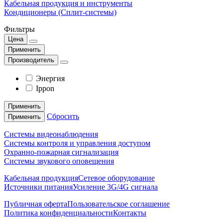
Кабельная продукция и инструменты
Кондиционеры (Сплит-системы)
Фильтры
Цена
Применить
Производитель
Энергия
Ippon
Применить
Сбросить
Применить
Системы видеонаблюдения
Системы контроля и управления доступом
Охранно-пожарная сигнализация
Системы звукового оповещения
Кабельная продукция
Сетевое оборудование
Источники питания
Усиление 3G/4G сигнала
Публичная оферта
Пользовательское соглашение
Политика конфиденциальности
Контакты