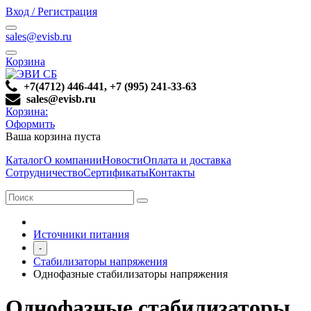
Вход / Регистрация
sales@evisb.ru
Корзина
+7(4712) 446-441, +7 (995) 241-33-63
sales@evisb.ru
Корзина:
Оформить
Ваша корзина пуста
Каталог
О компании
Новости
Оплата и доставка
Сотрудничество
Сертификаты
Контакты
Источники питания
-
Стабилизаторы напряжения
Однофазные стабилизаторы напряжения
Однофазные стабилизаторы