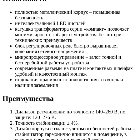
полностью металлический корпус – повышенная
безопасность
интеллектуальный LED дисплей
катушка трансформатора серии «компакт» позволяет
минимизировать габариты устройства без потери
технических преимуществ
блок регулировочных реле быстро выравнивает
колебания сетевого напряжения
микропроцессорное управление – залог точной и
бесперебойной работы устройства
современные разъемы на плате и контактных шлейфах –
удобный и качественный монтаж
индикация правильного подключения фаза/ноль и
наличия заземления
Преимущества
Диапазон регулировки: по точности: 140–260 В, по
защите: 120–276 В.
Точность стабилизации ± 4%.
Дизайн корпуса создан с учетом особенностей работы –
стабилизатор гармонично впишется в помещение, в
котором установлен отопительный котел.