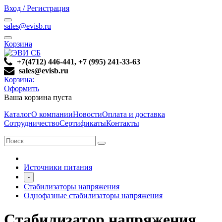
Вход / Регистрация
sales@evisb.ru
Корзина
+7(4712) 446-441, +7 (995) 241-33-63
sales@evisb.ru
Корзина:
Оформить
Ваша корзина пуста
Каталог
О компании
Новости
Оплата и доставка
Сотрудничество
Сертификаты
Контакты
Источники питания
-
Стабилизаторы напряжения
Однофазные стабилизаторы напряжения
Стабилизатор напряжения