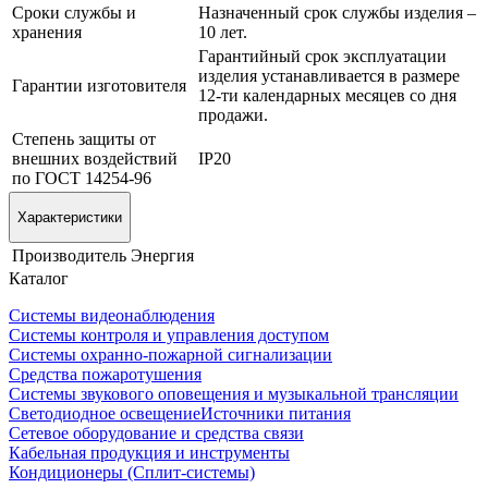
Сроки службы и
Назначенный срок службы изделия –
хранения
10 лет.
Гарантийный срок эксплуатации
изделия устанавливается в размере
Гарантии изготовителя
12-ти календарных месяцев со дня
продажи.
Степень защиты от
внешних воздействий
IP20
по ГОСТ 14254-96
Характеристики
Производитель
Энергия
Каталог
Системы видеонаблюдения
Системы контроля и управления доступом
Системы охранно-пожарной сигнализации
Средства пожаротушения
Системы звукового оповещения и музыкальной трансляции
Светодиодное освещение
Источники питания
Сетевое оборудование и средства связи
Кабельная продукция и инструменты
Кондиционеры (Сплит-системы)