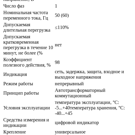
Число фаз
1
Номинальная частота
50 (60)
переменного тока, Гц
Допускаемая
≤110%
длительная перегрузка
Допускаемая
кратковременная
нет
перегрузка в течение 10
минут, не более (%
Коэффициент
98
полезного действия, %
сеть, задержка, защита, входное и
Индикация
выходное напряжения
Режим работы
непрерывный
Автотрансформаторный
Принцип работы
коммутационный
температура эксплуатации, °С:
Условия эксплуатации
-5...+40температура хранения, °С:
-40...+45
Средства измерения и
цифровой индикатор
индикации
Крепление
универсальное