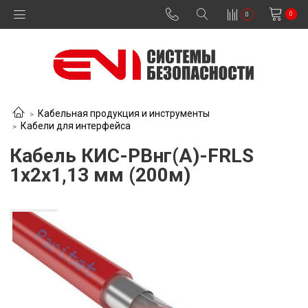
0
0
Кабельная продукция и инструменты
Кабели для интерфейса
Кабель КИС-РВнг(А)-FRLS
1х2х1,13 мм (200м)
В наличии