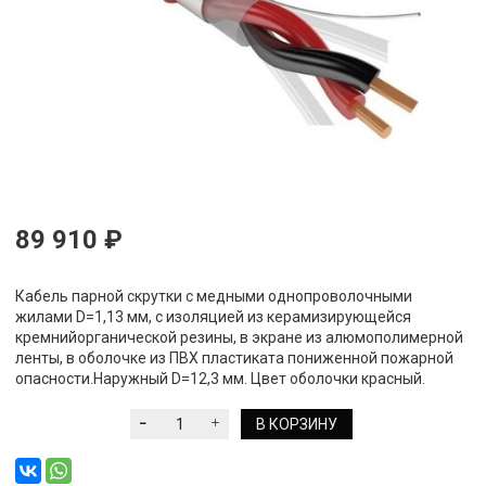
89 910 ₽
Кабель парной скрутки с медными однопроволочными
жилами D=1,13 мм, с изоляцией из керамизирующейся
кремнийорганической резины, в экране из алюмополимерной
ленты, в оболочке из ПВХ пластиката пониженной пожарной
опасности.Наружный D=12,3 мм. Цвет оболочки красный.
В КОРЗИНУ