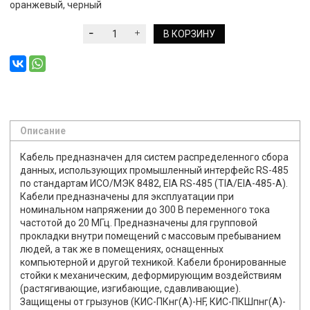
оранжевый, черный
В КОРЗИНУ
Описание
Кабель предназначен для систем распределенного сбора
данных, использующих промышленный интерфейс RS-485
по стандартам ИСО/МЭК 8482, ЕIA RS-485 (TIA/EIA-485-A).
Кабели предназначены для эксплуатации при
номинальном напряжении до 300 В переменного тока
частотой до 20 МГц. Предназначены для групповой
прокладки внутри помещений с массовым пребыванием
людей, а так же в помещениях, оснащенных
компьютерной и другой техникой. Кабели бронированные
стойки к механическим, деформирующим воздействиям
(растягивающие, изгибающие, сдавливающие).
Защищены от грызунов (КИС-ПКнг(А)-HF, КИС-ПКШпнг(А)-