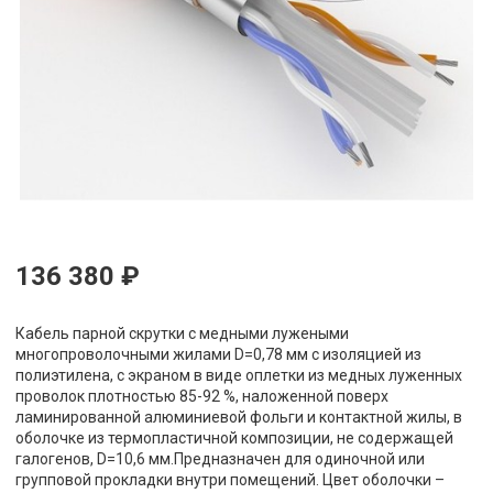
136 380 ₽
Кабель парной скрутки с медными лужеными
многопроволочными жилами D=0,78 мм с изоляцией из
полиэтилена, с экраном в виде оплетки из медных луженных
проволок плотностью 85-92 %, наложенной поверх
ламинированной алюминиевой фольги и контактной жилы, в
оболочке из термопластичной композиции, не содержащей
галогенов, D=10,6 мм.Предназначен для одиночной или
групповой прокладки внутри помещений. Цвет оболочки –