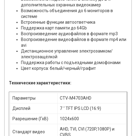
дополнительных охранных видеокамер
Возможность объединения до 6 мониторов в
системе
Встроенные функции автоответчика
Поддержка карт памяти до 64Gb
Воспроизведение аудиофайлов в формате mp3
Воспроизведение видеофайлов в формате mp4 или
avi
Дистанционное управление электрозамком/
электрозащёлкой
Поддержка работы с подъездными домофонами
Цвет корпуса: белый/черный/графит
Технические характеристики:
Параметры
CTV-M4703AHD
Дисплей
7 ˝ TFT IPS LCD (16:9)
Разрешение (ГхВ)
1024x600
AHD, TVI, CVI (720P,1080P) и
Стандарт видео
CVBS