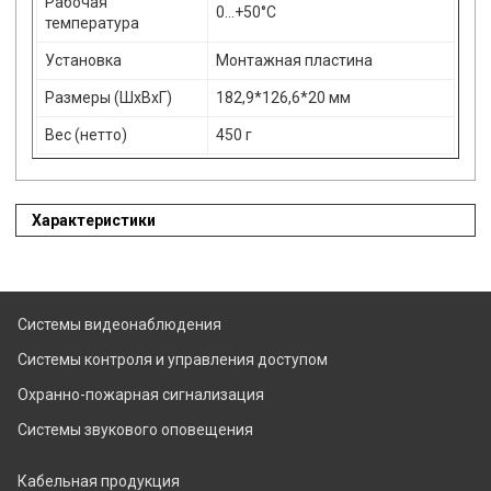
Рабочая
0...+50°С
температура
Установка
Монтажная пластина
Размеры (ШхВхГ)
182,9*126,6*20 мм
Вес (нетто)
450 г
Характеристики
Системы видеонаблюдения
Системы контроля и управления доступом
Охранно-пожарная сигнализация
Системы звукового оповещения
Кабельная продукция