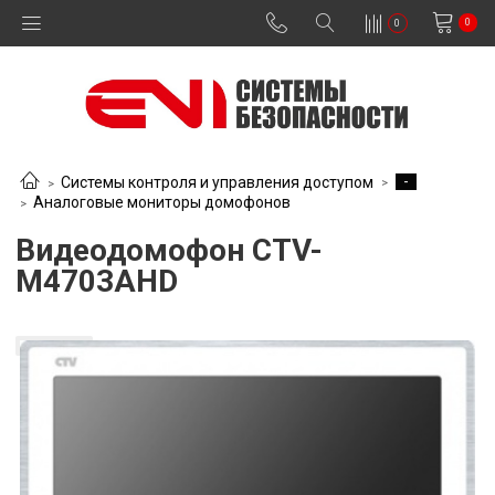
0
0
-
Системы контроля и управления доступом
Аналоговые мониторы домофонов
Видеодомофон CTV-
M4703AHD
В наличии