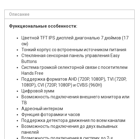
Описание
Функциональные особенности:
Цветной TFT IPS дисплей диагональю 7 дюймов (17
см)
Тонкий корпус со встроенным источником питания
Стеклянная сенсорная панель управления Easy
Buttons
Система громкой селекторной связи с посетителем
Hands Free
Поддержка форматов AHD (720P, 1080P), TVI (720P,
1080P), CVI (720P, 1080P) и CVBS (960H)
Цифровой зумм
Возможность подключения внешнего монитора или
ТВ
Адресный интерком
Функция фоторамки и часов
Поддержка детектора движения по всем каналам
Возможность подключения до двух вызывных
панелей
Возможность подключения в систему до 2-х