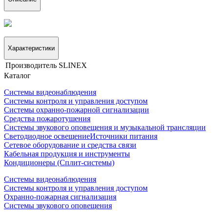
Характеристики
Производитель
SLINEX
Каталог
Системы видеонаблюдения
Системы контроля и управления доступом
Системы охранно-пожарной сигнализации
Средства пожаротушения
Системы звукового оповещения и музыкальной трансляции
Светодиодное освещение
Источники питания
Сетевое оборудование и средства связи
Кабельная продукция и инструменты
Кондиционеры (Сплит-системы)
Системы видеонаблюдения
Системы контроля и управления доступом
Охранно-пожарная сигнализация
Системы звукового оповещения