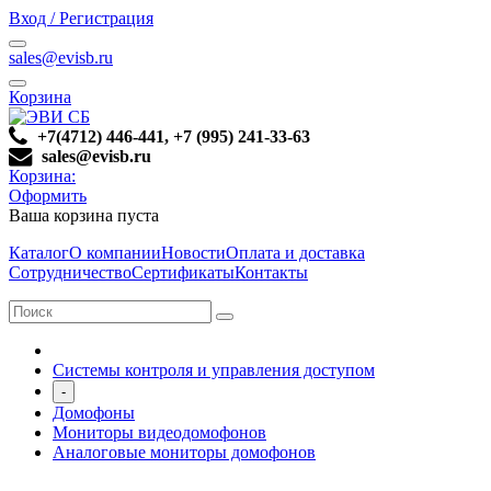
Вход / Регистрация
sales@evisb.ru
Корзина
+7(4712) 446-441, +7 (995) 241-33-63
sales@evisb.ru
Корзина:
Оформить
Ваша корзина пуста
Каталог
О компании
Новости
Оплата и доставка
Сотрудничество
Сертификаты
Контакты
Системы контроля и управления доступом
-
Домофоны
Мониторы видеодомофонов
Аналоговые мониторы домофонов