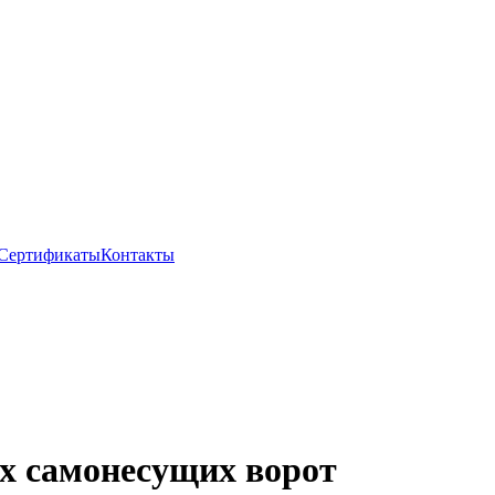
Сертификаты
Контакты
х самонесущих ворот