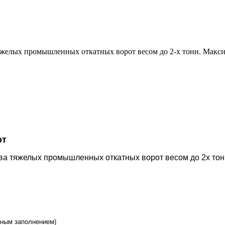
елых промышленных откатных ворот весом до 2-х тонн. Макси
от
а тяжелых промышленных откатных ворот весом до 2х тон
шным заполнением)