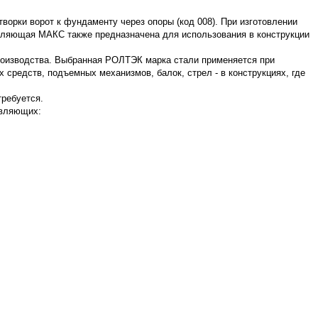
ворки ворот к фундаменту через опоры (код 008). При изготовлении
вляющая МАКС также предназначена для использования в конструкции
роизводства. Выбранная РОЛТЭК марка стали применяется при
 средств, подъемных механизмов, балок, стрел - в конструкциях, где
ребуется.
авляющих: