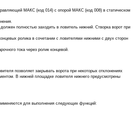
равляющей МАКС (код 014) с опорой МАКС (код 008) в статическом
нения.
 должен полностью заходить в ловитель нижний. Створка ворот при
онцевых ролика в сочетании с ловителями нижними с двух сторон
очного тока через ролик концевой.
овителя позволяет закрывать ворота при некоторых отклонениях
даментом. В нижней площадке ловителя нижнего предусмотрены
 применяются для выполнения следующих функций: