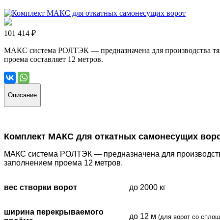
101 414 ₽
МАКС система РОЛТЭК — предназначена для производства тяж
проема составляет 12 метров.
Описание
Комплект МАКС для откатных самонесущих вор
МАКС система РОЛТЭК — предназначена для производств
заполнением проема 12 метров.
вес створки ворот
до 2000 кг
ширина перекрываемого
до 12 м
(для ворот со спло