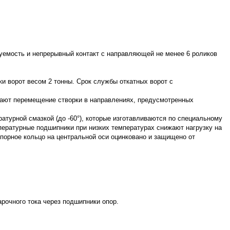
уемость и непрерывный контакт с направляющей не менее 6 роликов
и ворот весом 2 тонны. Срок службы откатных ворот с
ивают перемещение створки в направлениях, предусмотренных
атурной смазкой (до -60°), которые изготавливаются по специальному
ературные подшипники при низких температурах снижают нагрузку на
порное кольцо на центральной оси оцинковано и защищено от
.
рочного тока через подшипники опор.