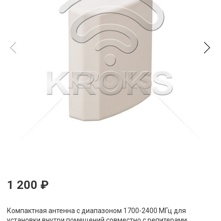
1 200 ₽
Компактная антенна c диапазоном 1700-2400 МГц для
установки внутри помещений совместно с репитерами