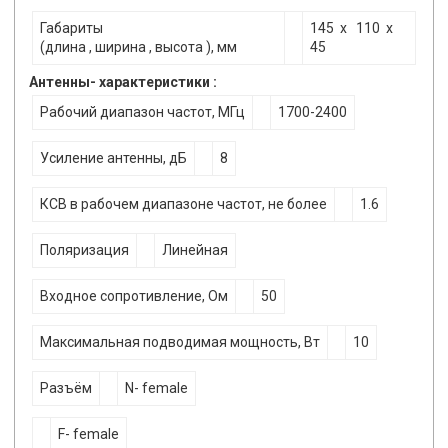
Габариты
145 x 110 x
(длина , ширина , высота ), мм
45
Антенны- характеристики :
Рабочий диапазон частот, МГц
1700-2400
Усиление антенны, дБ
8
КСВ в рабочем диапазоне частот, не более
1.6
Поляризация
Линейная
Входное сопротивление, Ом
50
Максимальная подводимая мощность, Вт
10
Разъём
N- female
F- female