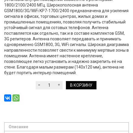
1800/2100/2400 МГц. Широкополосная антенна
GSM1800/3G/WiFi KP7-1700/2400 предназначена для усиления
сигнала в офисах, торговых центрах, жилых домах и
промышленных помещениях, позволяя получить стабильный
устойчивый сигнал для сотовых телефонов. Антенна
поставляется как отдельно, так и в составе комплектов GSM,
3G репитеров. Антенна позволяет передавать и принимать
одновременно GSM1800, 3G, WiFi сигналы. Широкая диаграмма
направленности позволяет свести к минимуму мертвые зоны в
помещении. Антенна имеет настенное крепление,
позволяющее легко установить и надежно закрепить её на
стене. Благодаря малым размерам (140х120 мм), антенна не
будет портить интерьер помещений.
В КОРЗИНУ
Описание