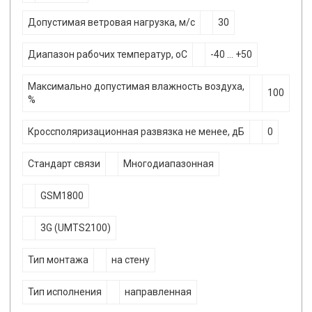
Допустимая ветровая нагрузка, м/с
30
Диапазон рабочих температур, оС
-40 … +50
Максимально допустимая влажность воздуха,
100
%
Кроссполяризационная развязка не менее, дБ
0
Стандарт связи
Многодиапазонная
GSM1800
3G (UMTS2100)
Тип монтажа
на стену
Тип исполнения
направленная