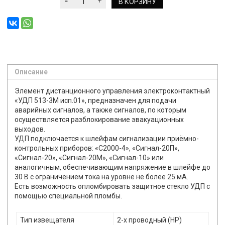
В КОРЗИНУ
Описание
Элемент дистанционного управления электроконтактный
«УДП 513-3М исп.01», предназначен для подачи
аварийных сигналов, а также сигналов, по которым
осуществляется разблокирование эвакуационных
выходов.
УДП подключается к шлейфам сигнализации приёмно-
контрольных приборов: «С2000-4», «Сигнал-20П»,
«Сигнал-20», «Сигнал-20М», «Сигнал-10» или
аналогичным, обеспечивающим напряжение в шлейфе до
30 В с ограничением тока на уровне не более 25 мА.
Есть возможность опломбировать защитное стекло УДП с
помощью специальной пломбы.
Тип извещателя
2-х проводный (НР)