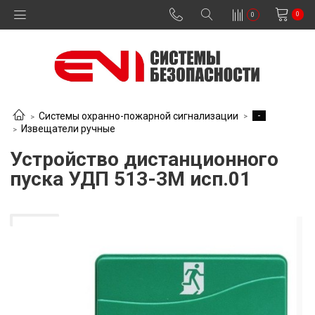
0
0
-
Системы охранно-пожарной сигнализации
Извещатели ручные
Устройство дистанционного
пуска УДП 513-3М исп.01
В наличии