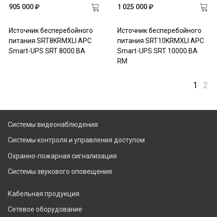
905 000 ₽
1 025 000 ₽
Источник бесперебойного
Источник бесперебойного
питания SRT8KRMXLI APC
питания SRT10KRMXLI APC
Smart-UPS SRT 8000 ВА
Smart-UPS SRT 10000 ВА
RM
1
2
Системы видеонаблюдения
Системы контроля и управления доступом
Охранно-пожарная сигнализация
Системы звукового оповещения
Кабельная продукция
Сетевое оборудование