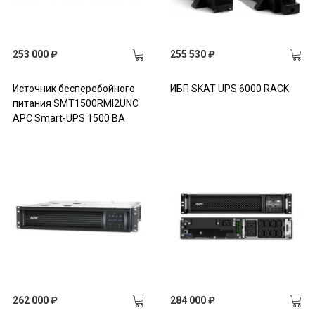
253 000 ₽
255 530 ₽
Источник бесперебойного
ИБП SKAT UPS 6000 RACK
питания SMT1500RMI2UNC
APC Smart-UPS 1500 ВА
262 000 ₽
284 000 ₽