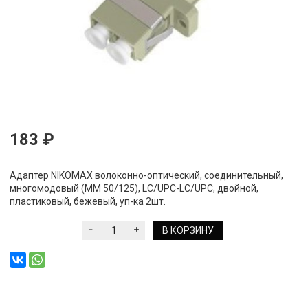
183 ₽
Адаптер NIKOMAX волоконно-оптический, соединительный,
многомодовый (MM 50/125), LC/UPC-LC/UPC, двойной,
пластиковый, бежевый, уп-ка 2шт.
В КОРЗИНУ