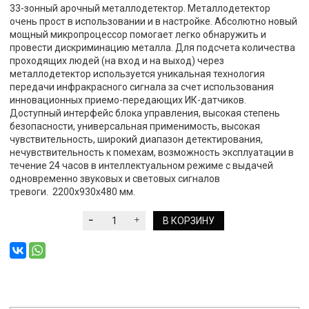
33-зонный арочный металлодетектор. Металлодетектор
очень прост в использовании и в настройке. Абсолютно новый
мощный микропроцессор помогает легко обнаружить и
провести дискриминацию металла. Для подсчета количества
проходящих людей (на вход и на выход) через
металлодетектор используется уникальная технология
передачи инфракрасного сигнала за счет использования
инновационных приемо-передающих ИК-датчиков.
Доступный интерфейс блока управления, высокая степень
безопасности, универсальная применимость, высокая
чувствительность, широкий диапазон детектирования,
нечувствительность к помехам, возможность эксплуатации в
течение 24 часов в интеллектуальном режиме с выдачей
одновременно звуковых и световых сигналов
тревоги. 2200х930х480 мм.
В КОРЗИНУ