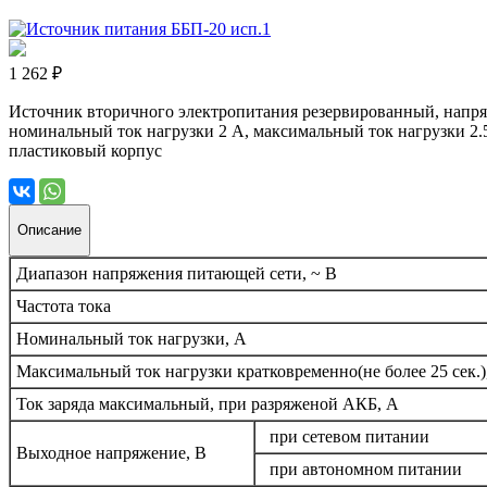
1 262 ₽
Источник вторичного электропитания резервированный, напряже
номинальный ток нагрузки 2 А, максимальный ток нагрузки 2.
пластиковый корпус
Описание
Диапазон напряжения питающей сети, ~ В
Частота тока
Номинальный ток нагрузки, А
Максимальный ток нагрузки кратковременно(не более 25 сек.)
Ток заряда максимальный, при разряженой АКБ, А
при сетевом питании
Выходное напряжение, В
при автономном питании