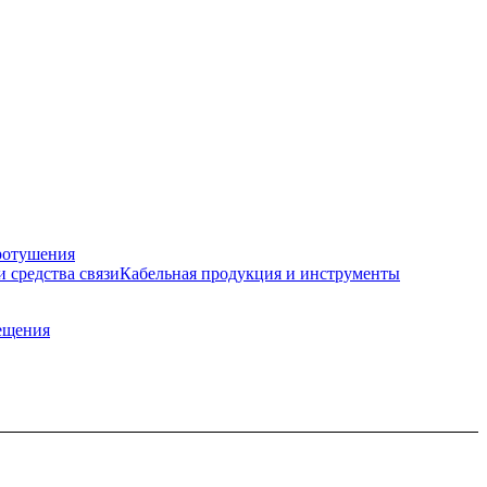
ротушения
и средства связи
Кабельная продукция и инструменты
ещения