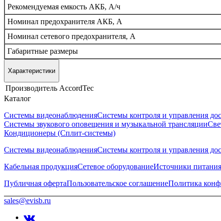
Рекомендуемая емкость АКБ, А/ч
Номинал предохранителя АКБ, А
Номинал сетевого предохранителя, А
Габаритные размеры
Характеристики
Производитель
AccordTec
Каталог
Системы видеонаблюдения
Системы контроля и управления до
Системы звукового оповещения и музыкальной трансляции
Све
Кондиционеры (Сплит-системы)
Системы видеонаблюдения
Системы контроля и управления до
Кабельная продукция
Сетевое оборудование
Источники питани
Публичная оферта
Пользовательское соглашение
Политика конф
sales@evisb.ru