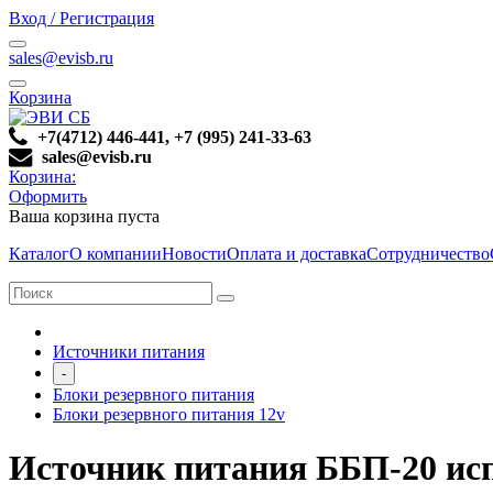
Вход / Регистрация
sales@evisb.ru
Корзина
+7(4712) 446-441, +7 (995) 241-33-63
sales@evisb.ru
Корзина:
Оформить
Ваша корзина пуста
Каталог
О компании
Новости
Оплата и доставка
Сотрудничество
Источники питания
-
Блоки резервного питания
Блоки резервного питания 12v
Источник питания ББП-20 исп