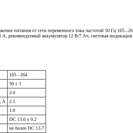
ние питания от сети переменного тока частотой 50 Гц 165...264
5 А, рекомендуемый аккумулятор 12 В/7 Ач, световая индикация
165 - 264
50 ± 1
2.0
, А
2.5
1.0
DC 13.6 ± 0.2
не более DC 13.7