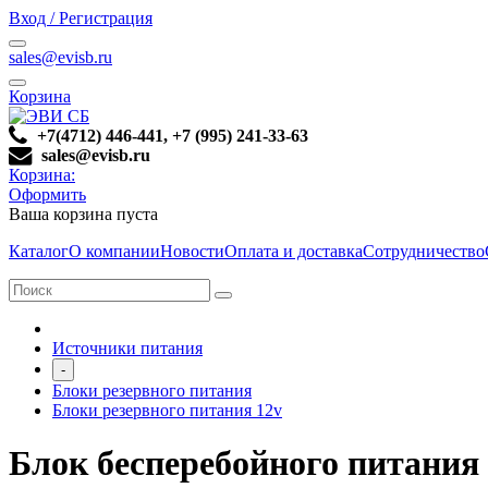
Вход / Регистрация
sales@evisb.ru
Корзина
+7(4712) 446-441, +7 (995) 241-33-63
sales@evisb.ru
Корзина:
Оформить
Ваша корзина пуста
Каталог
О компании
Новости
Оплата и доставка
Сотрудничество
Источники питания
-
Блоки резервного питания
Блоки резервного питания 12v
Блок бесперебойного питания 