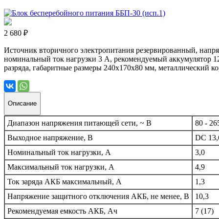
2 680 ₽
Источник вторичного электропитания резервированный, напряже
номинальный ток нагрузки 3 А, рекомендуемый аккумулятор 12 
разряда, габаритные размеры 240х170х80 мм, металлический к
Описание
Диапазон напряжения питающей сети, ~ В
80 - 26
Выходное напряжение, В
DC 13,
Номинальный ток нагрузки, А
3,0
Максимальный ток нагрузки, А
4,9
Ток заряда АКБ максимальный, А
1,3
Напряжение защитного отключения АКБ, не менее, В
10,3
Рекомендуемая емкость АКБ, Ач
7 (17)