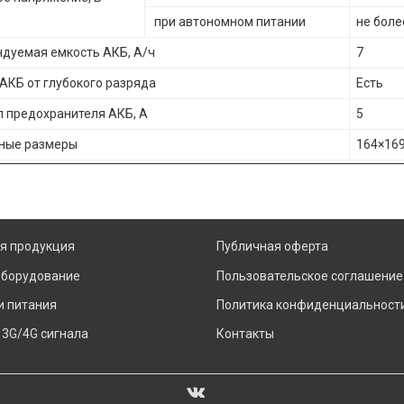
при автономном питании
не боле
дуемая емкость АКБ, А/ч
7
АКБ от глубокого разряда
Есть
 предохранителя АКБ, А
5
ные размеры
164×16
я продукция
Публичная оферта
оборудование
Пользовательское соглашение
и питания
Политика конфиденциальност
 3G/4G сигнала
Контакты