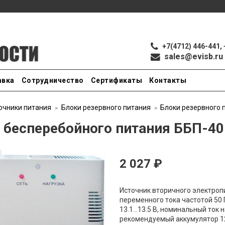
+7(4712) 446-441, 
sales@evisb.ru
авка
Сотрудничество
Сертификаты
Контакты
очники питания
Блоки резервного питания
Блоки резервного 
 бесперебойного питания ББП-40
2 027 ₽
Источник вторичного электроп
переменного тока частотой 50 
13.1...13.5 В, номинальный ток 
рекомендуемый аккумулятор 12