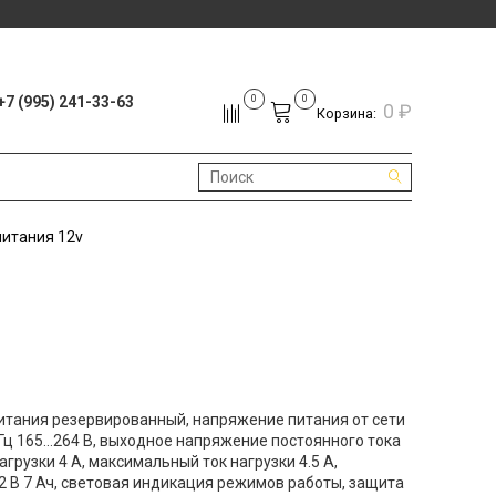
+7 (995) 241-33-63
0
0
0 ₽
Корзина:
питания 12v
итания резервированный, напряжение питания от сети
Гц 165...264 В, выходное напряжение постоянного тока
нагрузки 4 А, максимальный ток нагрузки 4.5 А,
 В 7 Ач, световая индикация режимов работы, защита