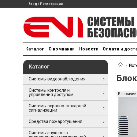
Вход / Регистрация
Каталог
О компании
Новости
Оплата и дост
Ист
Каталог
Блок
Системы видеонаблюдения
Системы контроля и
В наличии
управления доступом
Системы охранно-пожарной
сигнализации
Средства пожаротушения
Системы звукового