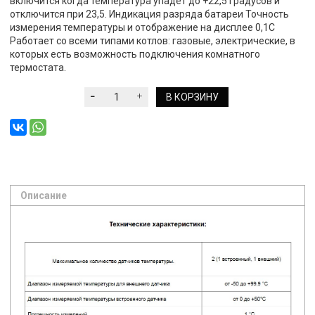
включится когда температура упадет до +22,5 градусов и
отключится при 23,5. Индикация разряда батареи Точность
измерения температуры и отображение на дисплее 0,1С
Работает со всеми типами котлов: газовые, электрические, в
которых есть возможность подключения комнатного
термостата.
В КОРЗИНУ
Описание