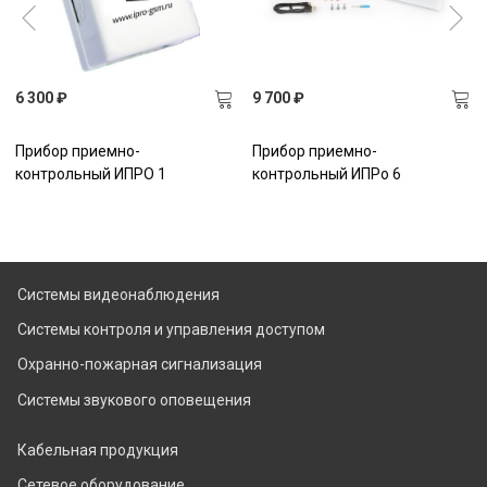
6 300 ₽
9 700 ₽
Прибор приемно-
Прибор приемно-
контрольный ИПРО 1
контрольный ИПРо 6
Системы видеонаблюдения
Системы контроля и управления доступом
Охранно-пожарная сигнализация
Системы звукового оповещения
Кабельная продукция
Сетевое оборудование