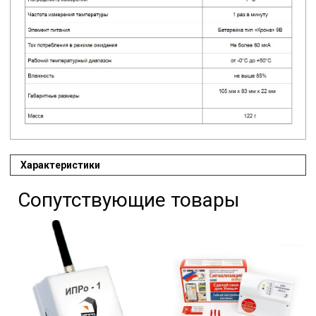
Характеристики
Сопутствующие товары