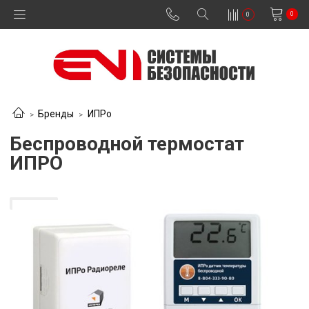
0
0
Бренды
ИПРо
Беспроводной термостат
ИПРО
В наличии