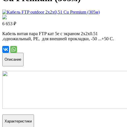
6 653 ₽
Кабель витая пара FTP кат 5е с экраном 2х2х0.51
,одножильный, PE, для внешней прокладки, -50 ...+50 С.
Описание
Характеристики