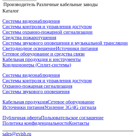
Производитель
Различные кабельные заводы
Каталог
Системы видеонаблюдения
Системы контроля и управления доступом
Системы охранно-пожарной сигнализации
Средства пожаротушения
Системы звукового оповещения и музыкальной трансляции
Светодиодное освещение
Источники питания
Сетевое оборудование и средства связи
Кабельная продукция и инструменты
Кондиционеры (Сплит-системы)
Системы видеонаблюдения
Системы контроля и управления доступом
Охранно-пожарная сигнализация
Системы звукового оповещения
Кабельная продукция
Сетевое оборудование
Источники питания
Усиление 3G/4G сигнала
Публичная оферта
Пользовательское соглашение
Политика конфиденциальности
Контакты
sales@evisb.ru