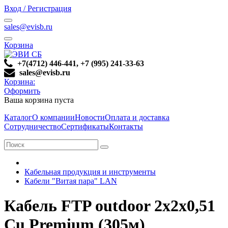
Вход / Регистрация
sales@evisb.ru
Корзина
+7(4712) 446-441, +7 (995) 241-33-63
sales@evisb.ru
Корзина:
Оформить
Ваша корзина пуста
Каталог
О компании
Новости
Оплата и доставка
Сотрудничество
Сертификаты
Контакты
Кабельная продукция и инструменты
Кабели "Витая пара" LAN
Кабель FTP outdoor 2x2x0,51
Cu Premium (305м)