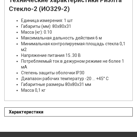
Технические характеристики Риэлта
Стекло-2 (ИО329-2)
Единица измерения: 1 шт
Габариты (мм): 80x80x31
Масса (кг): 0.10
Максимальная дальность действия 6 м
Минимальная контролируемая площадь стекла 0,1
м2
Напряжение питания 15..30 В
Потребляемый ток в дежурном режиме не более 1
мА
Степень защиты оболочки IP30
Диапазон рабочих температур -20 … +45° С
Габаритные размеры 80х80х31 мм
Масса 0,1 кг
Характеристики