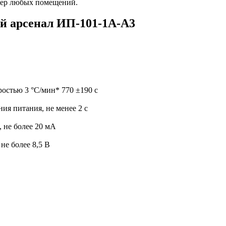
ьер любых помещений.
й арсенал ИП-101-1А-А3
остью 3 °С/мин* 770 ±190 с
ия питания, не менее 2 с
 не более 20 мА
не более 8,5 В