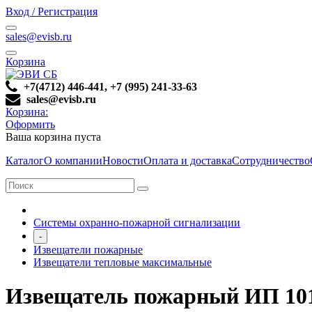
Вход / Регистрация
sales@evisb.ru
Корзина
+7(4712) 446-441, +7 (995) 241-33-63
sales@evisb.ru
Корзина:
Оформить
Ваша корзина пуста
Каталог
О компании
Новости
Оплата и доставка
Сотрудничество
Системы охранно-пожарной сигнализации
-
Извещатели пожарные
Извещатели тепловые максимальные
Извещатель пожарный ИП 10