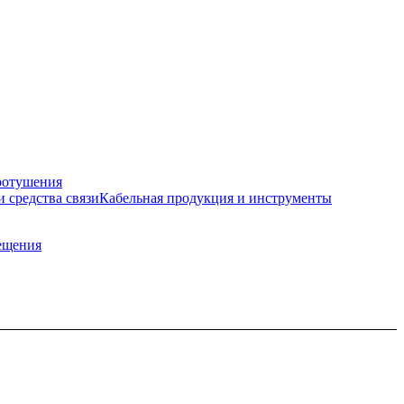
ротушения
и средства связи
Кабельная продукция и инструменты
ещения