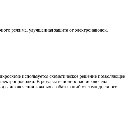
урного режима, улучшенная защита от электронаводок.
микросхеме используется схематическое решение позволяющее
электропроводки. В результате полностью исключена
о для исключения ложных срабатываний от ламп дневного