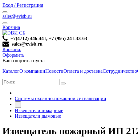
Вход / Регистрация
sales@evisb.ru
Корзина
+7(4712) 446-441, +7 (995) 241-33-63
sales@evisb.ru
Корзина:
Оформить
Ваша корзина пуста
Каталог
О компании
Новости
Оплата и доставка
Сотрудничество
Системы охранно-пожарной сигнализации
-
Извещатели пожарные
Извещатели дымовые
Извещатель пожарный ИП 21