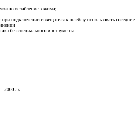
зможно ослабление зажима;
т при подключении извещателя к шлейфу использовать соседние 
единении
чика без специального инструмента.
 12000 лк