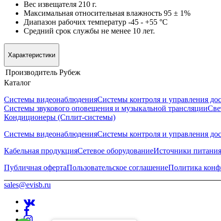
Вес извещателя 210 г.
Максимальная относительная влажность 95 ± 1%
Диапазон рабочих температур -45 - +55 °С
Средний срок службы не менее 10 лет.
Характеристики
Производитель
Рубеж
Каталог
Системы видеонаблюдения
Системы контроля и управления до
Системы звукового оповещения и музыкальной трансляции
Све
Кондиционеры (Сплит-системы)
Системы видеонаблюдения
Системы контроля и управления до
Кабельная продукция
Сетевое оборудование
Источники питани
Публичная оферта
Пользовательское соглашение
Политика конф
sales@evisb.ru