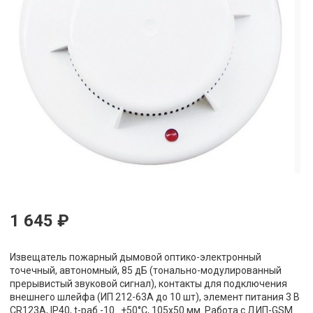
1 645 ₽
Извещатель пожарный дымовой оптико-электронный
точечный, автономный, 85 дБ (тонально-модулированный
прерывистый звуковой сигнал), контакты для подключения
внешнего шлейфа (ИП 212-63А до 10 шт), элемент питания 3 В
CR123A, IP40, t-раб.-10...+50°С, 105х50 мм. Работа с ДИП-GSM