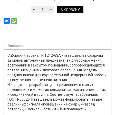
В КОРЗИНУ
Описание
Сибирский арсенал ИП 212-63А - извещатель пожарный
дымовой автономный предназначен для обнаружения
возгораний в закрытом помещении, сопровождающихся
появлением дыма и звукового оповещения. Модель
предназначена для круглосуточной непрерывной работы
от внутреннего источника питания.
Извещатель разработан для применения в жилых
помещениях и может использоваться как автономно, так
и соединенный в группу. Соответствует требованиям
ГОСТ Р53325. Извещатель может формировать четыре
различных сигнала оповещений: «Пожар», «Разряд
батареи», «Запыленность» и «Неисправность».