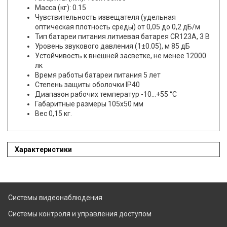
Масса (кг): 0.15
Чувствительность извещателя (удельная
оптическая плотность среды) от 0,05 до 0,2 дБ/м
Тип батареи питания литиевая батарея CR123A, 3 В
Уровень звукового давления (1±0.05), м 85 дБ
Устойчивость к внешней засветке, не менее 12000
лк
Время работы батареи питания 5 лет
Степень защиты оболочки IP40
Диапазон рабочих температур -10...+55 °С
Габаритные размеры 105x50 мм
Вес 0,15 кг.
Характеристики
Системы видеонаблюдения
Системы контроля и управления доступом