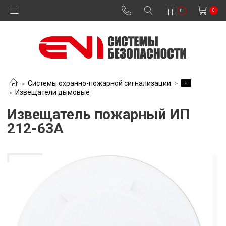
0
0
-
Системы охранно-пожарной сигнализации
Извещатели дымовые
Извещатель пожарный ИП
212-63А
В наличии