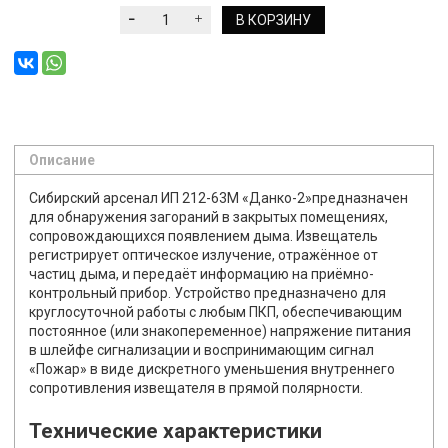
В КОРЗИНУ
Описание
Сибирский арсенал ИП 212-63М «Данко-2»предназначен
для обнаружения загораний в закрытых помещениях,
сопровождающихся появлением дыма. Извещатель
регистрирует оптическое излучение, отражённое от
частиц дыма, и передаёт информацию на приёмно-
контрольный прибор. Устройство предназначено для
круглосуточной работы с любым ПКП, обеспечивающим
постоянное (или знакопеременное) напряжение питания
в шлейфе сигнализации и воспринимающим сигнал
«Пожар» в виде дискретного уменьшения внутреннего
сопротивления извещателя в прямой полярности.
Технические характеристики