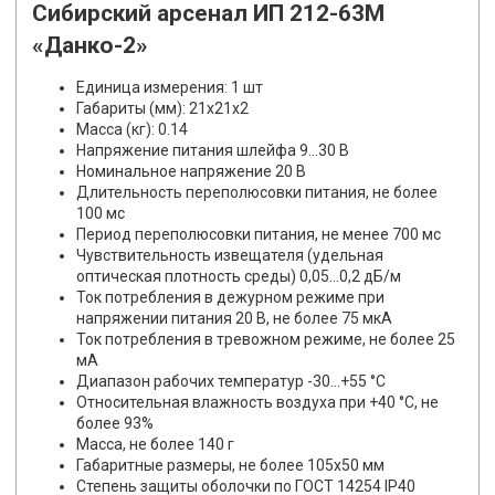
Сибирский арсенал ИП 212-63М
«Данко-2»
Единица измерения: 1 шт
Габариты (мм): 21x21x2
Масса (кг): 0.14
Напряжение питания шлейфа 9...30 В
Номинальное напряжение 20 В
Длительность переполюсовки питания, не более
100 мс
Период переполюсовки питания, не менее 700 мс
Чувствительность извещателя (удельная
оптическая плотность среды) 0,05...0,2 дБ/м
Ток потребления в дежурном режиме при
напряжении питания 20 В, не более 75 мкА
Ток потребления в тревожном режиме, не более 25
мА
Диапазон рабочих температур -30...+55 °С
Относительная влажность воздуха при +40 °С, не
более 93%
Масса, не более 140 г
Габаритные размеры, не более 105х50 мм
Cтепень защиты оболочки по ГОСТ 14254 IP40