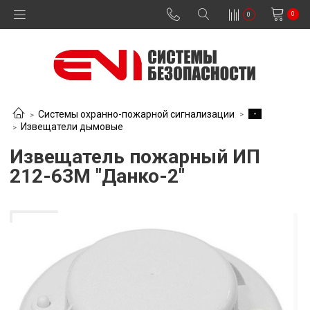
0
0
-
Системы охранно-пожарной сигнализации
Извещатели дымовые
Извещатель пожарный ИП
212-63М "Данко-2"
В наличии