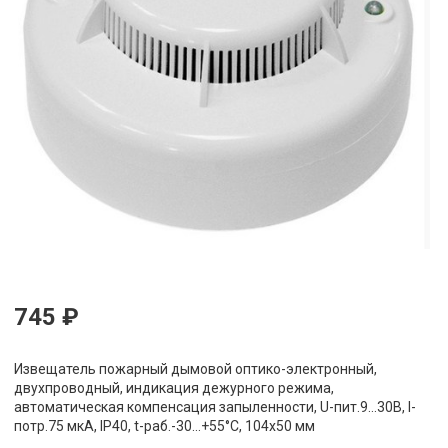
745 ₽
Извещатель пожарный дымовой оптико-электронный,
двухпроводный, индикация дежурного режима,
автоматическая компенсация запыленности, U-пит.9...30В, I-
потр.75 мкА, IP40, t-раб.-30...+55°С, 104х50 мм