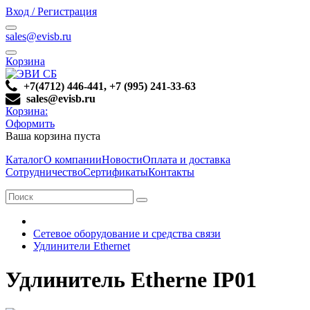
Вход / Регистрация
sales@evisb.ru
Корзина
+7(4712) 446-441, +7 (995) 241-33-63
sales@evisb.ru
Корзина:
Оформить
Ваша корзина пуста
Каталог
О компании
Новости
Оплата и доставка
Сотрудничество
Сертификаты
Контакты
Сетевое оборудование и средства связи
Удлинители Ethernet
Удлинитель Etherne IP01