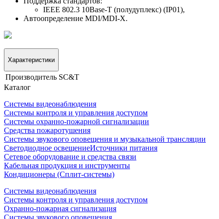
Поддержка стандартов:
IEEE 802.3 10Base-T (полудуплекс) (IP01),
Автоопределение MDI/MDI-X.
Характеристики
Производитель
SC&T
Каталог
Системы видеонаблюдения
Системы контроля и управления доступом
Системы охранно-пожарной сигнализации
Средства пожаротушения
Системы звукового оповещения и музыкальной трансляции
Светодиодное освещение
Источники питания
Сетевое оборудование и средства связи
Кабельная продукция и инструменты
Кондиционеры (Сплит-системы)
Системы видеонаблюдения
Системы контроля и управления доступом
Охранно-пожарная сигнализация
Системы звукового оповещения