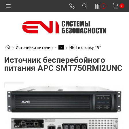
0
0
-
Источники питания
ИБП в стойку 19"
Источник бесперебойного
питания APC SMT750RMI2UNC
В наличии