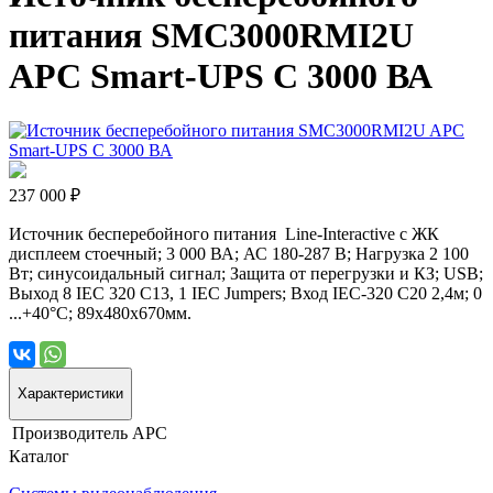
питания SMC3000RMI2U
APC Smart-UPS C 3000 ВА
237 000 ₽
Источник бесперебойного питания Line-Interactive с ЖК
дисплеем стоечный; 3 000 ВА; АС 180-287 В; Нагрузка 2 100
Вт; cинусоидальный сигнал; Защита от перегрузки и КЗ; USB;
Выход 8 IEC 320 C13, 1 IEC Jumpers; Вход IEC-320 C20 2,4м; 0
...+40°С; 89х480х670мм.
Характеристики
Производитель
APC
Каталог