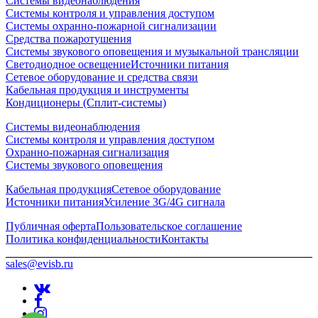
Системы видеонаблюдения
Системы контроля и управления доступом
Системы охранно-пожарной сигнализации
Средства пожаротушения
Системы звукового оповещения и музыкальной трансляции
Светодиодное освещение
Источники питания
Сетевое оборудование и средства связи
Кабельная продукция и инструменты
Кондиционеры (Сплит-системы)
Системы видеонаблюдения
Системы контроля и управления доступом
Охранно-пожарная сигнализация
Системы звукового оповещения
Кабельная продукция
Сетевое оборудование
Источники питания
Усиление 3G/4G сигнала
Публичная оферта
Пользовательское соглашение
Политика конфиденциальности
Контакты
sales@evisb.ru