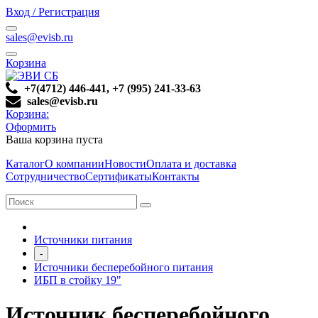
Вход / Регистрация
sales@evisb.ru
Корзина
+7(4712) 446-441, +7 (995) 241-33-63
sales@evisb.ru
Корзина:
Оформить
Ваша корзина пуста
Каталог
О компании
Новости
Оплата и доставка
Сотрудничество
Сертификаты
Контакты
Источники питания
-
Источники бесперебойного питания
ИБП в стойку 19"
Источник бесперебойного