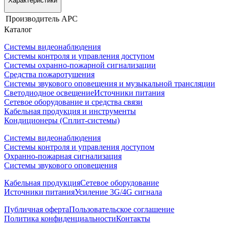
Характеристики
Производитель
APC
Каталог
Системы видеонаблюдения
Системы контроля и управления доступом
Системы охранно-пожарной сигнализации
Средства пожаротушения
Системы звукового оповещения и музыкальной трансляции
Светодиодное освещение
Источники питания
Сетевое оборудование и средства связи
Кабельная продукция и инструменты
Кондиционеры (Сплит-системы)
Системы видеонаблюдения
Системы контроля и управления доступом
Охранно-пожарная сигнализация
Системы звукового оповещения
Кабельная продукция
Сетевое оборудование
Источники питания
Усиление 3G/4G сигнала
Публичная оферта
Пользовательское соглашение
Политика конфиденциальности
Контакты