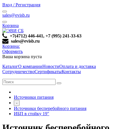
Вход / Регистрация
sales@evisb.ru
Корзина
+7(4712) 446-441, +7 (995) 241-33-63
sales@evisb.ru
Корзина:
Оформить
Ваша корзина пуста
Каталог
О компании
Новости
Оплата и доставка
Сотрудничество
Сертификаты
Контакты
Источники питания
-
Источники бесперебойного питания
ИБП в стойку 19"
Источник бесперебойного