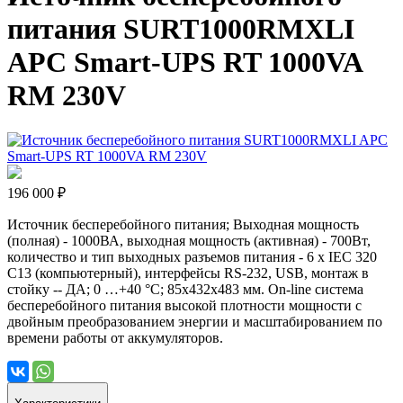
питания SURT1000RMXLI
APC Smart-UPS RT 1000VA
RM 230V
196 000 ₽
Источник бесперебойного питания; Выходная мощность
(полная) - 1000ВА, выходная мощность (активная) - 700Вт,
количество и тип выходных разъемов питания - 6 x IEC 320
C13 (компьютерный), интерфейсы RS-232, USB, монтаж в
стойку -- ДА; 0 …+40 °С; 85х432х483 мм. On-line система
бесперебойного питания высокой плотности мощности с
двойным преобразованием энергии и масштабированием по
времени работы от аккумуляторов.