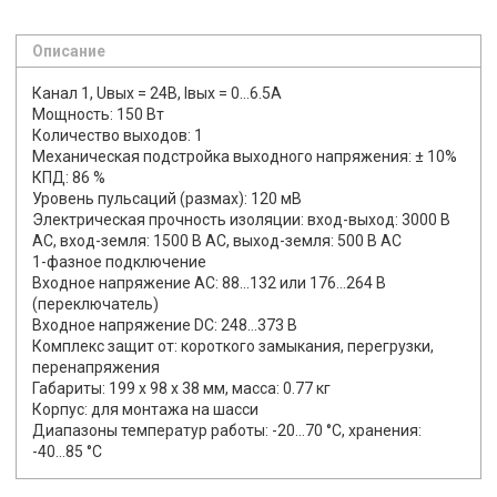
Описание
Канал 1, Uвых = 24В, Iвых = 0…6.5А
Мощность: 150 Вт
Количество выходов: 1
Механическая подстройка выходного напряжения: ± 10%
КПД: 86 %
Уровень пульсаций (размах): 120 мВ
Электрическая прочность изоляции: вход-выход: 3000 В
AC, вход-земля: 1500 В AC, выход-земля: 500 В AC
1-фазное подключение
Входное напряжение AC: 88...132 или 176...264 В
(переключатель)
Входное напряжение DC: 248...373 В
Комплекс защит от: короткого замыкания, перегрузки,
перенапряжения
Габариты: 199 x 98 x 38 мм, масса: 0.77 кг
Корпус: для монтажа на шасси
Диапазоны температур работы: -20...70 °C, хранения:
-40...85 °C