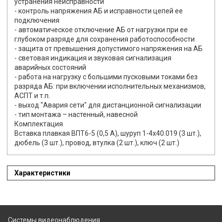
устранения неисправности
- контроль напряжения АБ и исправности цепей ее
подключения
- автоматическое отключение АБ от нагрузки при ее
глубоком разряде для сохранения работоспособности
- защита от превышения допустимого напряжения на АБ
- световая индикация и звуковая сигнализация
аварийных состояний
- работа на нагрузку с большими пусковыми токами без
разряда АБ: при включении исполнительных механизмов,
АСПТ и т.п.
- выход "Авария сети" для дистанционной сигнализации
- тип монтажа – настенный, навесной
Комплектация
Вставка плавкая ВПТ6-5 (0,5 А), шуруп 1-4х40.019 (3 шт.),
дюбель (3 шт.), провод, втулка (2 шт.), ключ (2 шт.)
Характеристики
Системы видеонаблюдения