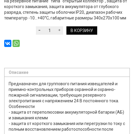
на резервное питание" типа "открытый коллектор", защита от
короткого замыкания, защита аккумулятора от глубокого
разряда, степень защиты оболочки IP20, диапазон рабочих
температур -10...+40°С, габаритные размеры 340х270х100 мм
В КОРЗИНУ
Описание
Предназначен для группового питания извещателей и
приемно-контрольных приборов охранной и охранно-
пожарной сигнализации, требующих резервного
электропитания с напряжением 24 В постоянного тока.
Особенности
- защита от переполюсовки аккумуляторной батареи (АБ)
и замыкания клемм
- защита от короткого замыкания или перегрузки по току с
полным восстановлением работоспособности после